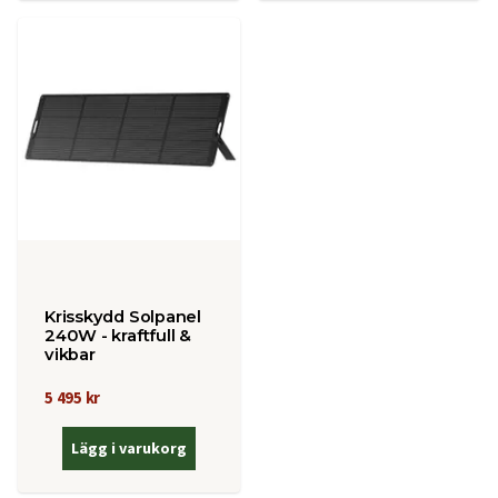
Krisskydd Solpanel
240W - kraftfull &
vikbar
5 495 kr
Lägg i varukorg