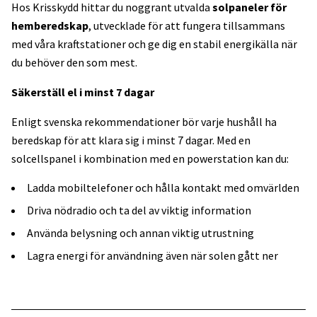
Hos Krisskydd hittar du noggrant utvalda
solpaneler för
hemberedskap
, utvecklade för att fungera tillsammans
med våra kraftstationer och ge dig en stabil energikälla när
du behöver den som mest.
Säkerställ el i minst 7 dagar
Enligt svenska rekommendationer bör varje hushåll ha
beredskap för att klara sig i minst 7 dagar. Med en
solcellspanel i kombination med en powerstation kan du:
Ladda mobiltelefoner och hålla kontakt med omvärlden
Driva nödradio och ta del av viktig information
Använda belysning och annan viktig utrustning
Lagra energi för användning även när solen gått ner