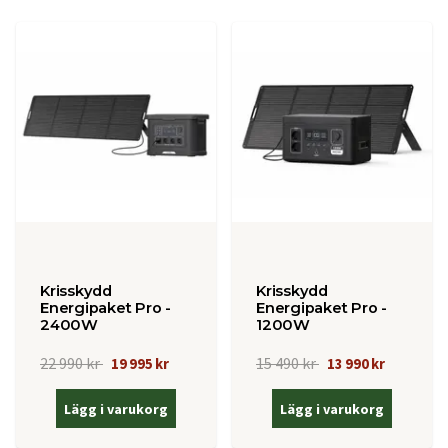
Krisskydd
Krisskydd
Energipaket Pro -
Energipaket Pro -
2400W
1200W
22 990 kr
15 490 kr
19 995 kr
13 990 kr
Lägg i varukorg
Lägg i varukorg