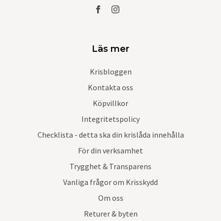
Läs mer
Krisbloggen
Kontakta oss
Köpvillkor
Integritetspolicy
Checklista - detta ska din krislåda innehålla
För din verksamhet
Trygghet & Transparens
Vanliga frågor om Krisskydd
Om oss
Returer & byten