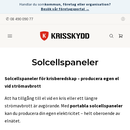
Handlar du som
kommun, företag eller organisation?
Besök vår företagsportal →
✆
08 490 090 77
Solcellspaneler
Solcellspaneler för krisberedskap – producera egen el
vid strömavbrott
Att ha tillgång till el vid en kris eller ett längre
strömavbrott är avgörande. Med
portabla solcellspaneler
kan du producera din egen elektricitet – helt oberoende av
elnätet.