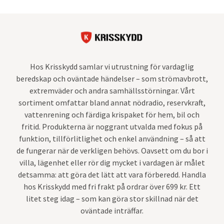
Hos Krisskydd samlar vi utrustning för vardaglig
beredskap och oväntade händelser – som strömavbrott,
extremväder och andra samhällsstörningar. Vårt
sortiment omfattar bland annat nödradio, reservkraft,
vattenrening och färdiga krispaket för hem, bil och
fritid. Produkterna är noggrant utvalda med fokus på
funktion, tillförlitlighet och enkel användning – så att
de fungerar när de verkligen behövs. Oavsett om du bor i
villa, lägenhet eller rör dig mycket i vardagen är målet
detsamma: att göra det lätt att vara förberedd. Handla
hos Krisskydd med fri frakt på ordrar över 699 kr. Ett
litet steg idag – som kan göra stor skillnad när det
oväntade inträffar.