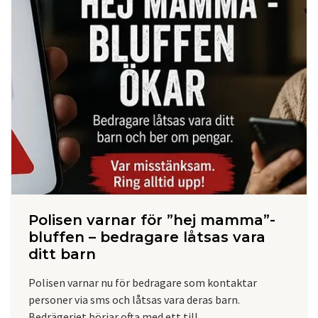
Polisen varnar för ”hej mamma”-
bluffen – bedragare låtsas vara
ditt barn
Polisen varnar nu för bedragare som kontaktar
personer via sms och låtsas vara deras barn.
Bedrägeriet börjar ofta med ett till...