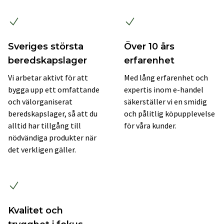
Sveriges största
Över 10 års
beredskapslager
erfarenhet
Vi arbetar aktivt för att
Med lång erfarenhet och
bygga upp ett omfattande
expertis inom e-handel
och välorganiserat
säkerställer vi en smidig
beredskapslager, så att du
och pålitlig köpupplevelse
alltid har tillgång till
för våra kunder.
nödvändiga produkter när
det verkligen gäller.
Kvalitet och