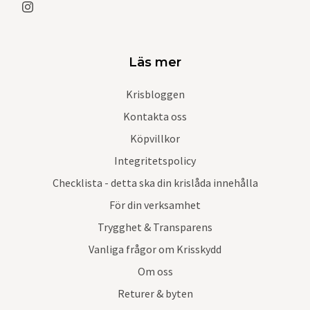
Läs mer
Krisbloggen
Kontakta oss
Köpvillkor
Integritetspolicy
Checklista - detta ska din krislåda innehålla
För din verksamhet
Trygghet & Transparens
Vanliga frågor om Krisskydd
Om oss
Returer & byten