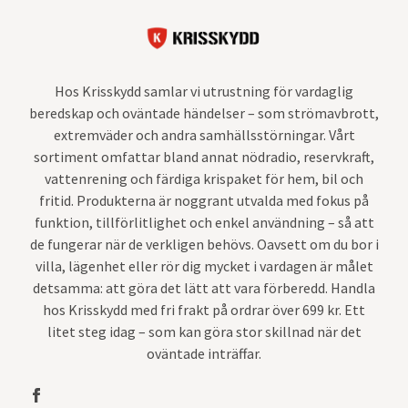
Hos Krisskydd samlar vi utrustning för vardaglig
beredskap och oväntade händelser – som strömavbrott,
extremväder och andra samhällsstörningar. Vårt
sortiment omfattar bland annat nödradio, reservkraft,
vattenrening och färdiga krispaket för hem, bil och
fritid. Produkterna är noggrant utvalda med fokus på
funktion, tillförlitlighet och enkel användning – så att
de fungerar när de verkligen behövs. Oavsett om du bor i
villa, lägenhet eller rör dig mycket i vardagen är målet
detsamma: att göra det lätt att vara förberedd. Handla
hos Krisskydd med fri frakt på ordrar över 699 kr. Ett
litet steg idag – som kan göra stor skillnad när det
oväntade inträffar.