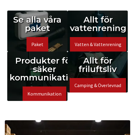
Se alla våra
Allt för
paket
vattenrening
Paket
Vatten & Vattenrening
Produkter för
Allt för
säker
friluftsliv
kommunikation
Camping & Överlevnad
Kommunikation