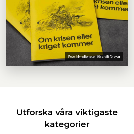
Foto: Myndigheten för civilt försvar
Utforska våra viktigaste
kategorier