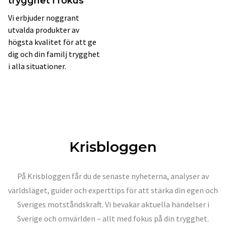
trygghet i fokus
Vi erbjuder noggrant
utvalda produkter av
högsta kvalitet för att ge
dig och din familj trygghet
i alla situationer.
Krisbloggen
På Krisbloggen får du de senaste nyheterna, analyser av
världsläget, guider och experttips för att stärka din egen och
Sveriges motståndskraft. Vi bevakar aktuella händelser i
Sverige och omvärlden – allt med fokus på din trygghet.