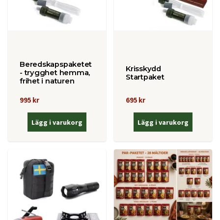
Beredskapspaketet
Krisskydd
- trygghet hemma,
Startpaket
frihet i naturen
995 kr
695 kr
Lägg i varukorg
Lägg i varukorg