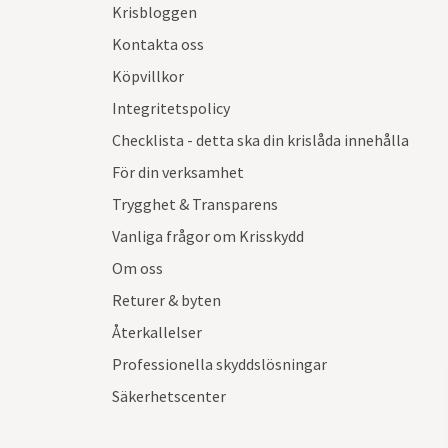
Krisbloggen
Kontakta oss
Köpvillkor
Integritetspolicy
Checklista - detta ska din krislåda innehålla
För din verksamhet
Trygghet & Transparens
Vanliga frågor om Krisskydd
Om oss
Returer & byten
Återkallelser
Professionella skyddslösningar
Säkerhetscenter