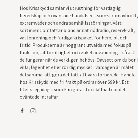
Hos Krisskydd samlar vi utrustning för vardaglig
beredskap och oväntade händelser – som strömavbrott,
extremväder och andra samhällsstörningar. Vårt
sortiment omfattar bland annat nödradio, reservkraft,
vattenrening och färdiga krispaket för hem, bil och
fritid. Produkterna är noggrant utvalda med fokus på
funktion, tillförlitlighet och enkel användning – så att
de fungerar när de verkligen behövs. Oavsett om du bor i
villa, lägenhet eller rör dig mycket i vardagen är målet
detsamma: att göra det lätt att vara förberedd. Handla
hos Krisskydd med fri frakt på ordrar över 699 kr. Ett
litet steg idag – som kan göra stor skillnad när det
oväntade inträffar.