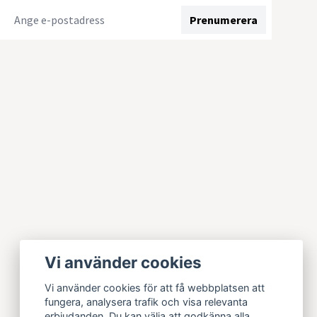
Prenumerera
Vi använder cookies
Vi använder cookies för att få webbplatsen att
fungera, analysera trafik och visa relevanta
erbjudanden. Du kan välja att godkänna alla