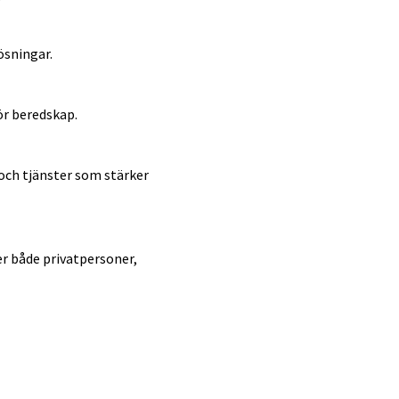
ösningar.
ör beredskap.
 och tjänster som stärker
er både privatpersoner,