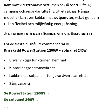
hemmet vid strömavbrott
, men också för friluftsliv,
camping och resor där tillgång till el saknas. Många
modeller kan även laddas med
solpaneler
, vilket gör dem
till en flexibel och miljövänlig energilösning.
⚠️ REKOMMENDERAD LÖSNING VID STRÖMAVBROTT
För de flesta hushåll rekommenderar vi:
Krisskydd PowerStation 1200W + solpanel 240W
Driver viktiga funktioner i hemmet
Klarar längre strömavbrott
Laddas med solpanel – fungerar även utan elnät
3 års garanti
Se PowerStation 1200W →
Se solpanel 240W →