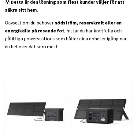
💡 Detta är den lösning som flest kunder väljer för att
säkra sitt hem.
Oavsett om du behöver
nödström, reservkraft eller en
energikälla på resande fot
, hittar du här kraftfulla och
pålitliga powerstations som håller dina enheter igång när
du behöver det som mest.