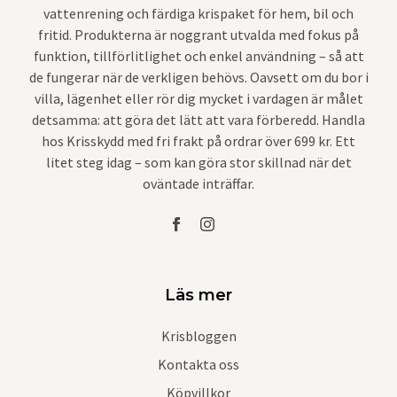
vattenrening och färdiga krispaket för hem, bil och
fritid. Produkterna är noggrant utvalda med fokus på
funktion, tillförlitlighet och enkel användning – så att
de fungerar när de verkligen behövs. Oavsett om du bor i
villa, lägenhet eller rör dig mycket i vardagen är målet
detsamma: att göra det lätt att vara förberedd. Handla
hos Krisskydd med fri frakt på ordrar över 699 kr. Ett
litet steg idag – som kan göra stor skillnad när det
oväntade inträffar.
Läs mer
Krisbloggen
Kontakta oss
Köpvillkor