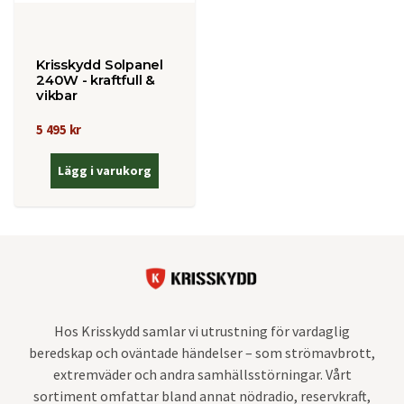
Krisskydd Solpanel
240W - kraftfull &
vikbar
5 495 kr
Lägg i varukorg
Hos Krisskydd samlar vi utrustning för vardaglig
beredskap och oväntade händelser – som strömavbrott,
extremväder och andra samhällsstörningar. Vårt
sortiment omfattar bland annat nödradio, reservkraft,