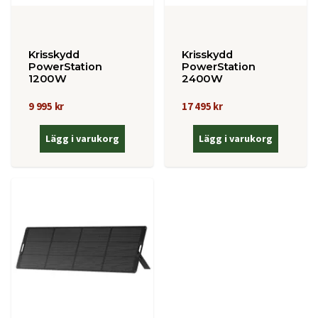
Krisskydd
Krisskydd
PowerStation
PowerStation
1200W
2400W
9 995 kr
17 495 kr
Lägg i varukorg
Lägg i varukorg