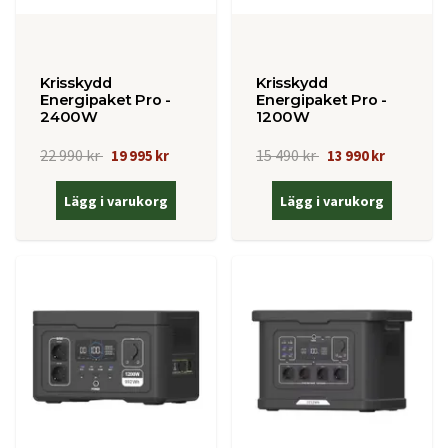
Krisskydd
Krisskydd
Energipaket Pro -
Energipaket Pro -
2400W
1200W
22 990 kr
15 490 kr
19 995 kr
13 990 kr
Lägg i varukorg
Lägg i varukorg