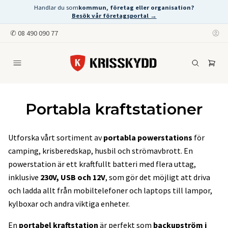
Handlar du som
kommun, företag eller organisation?
Besök vår företagsportal →
✆
08 490 090 77
Portabla kraftstationer
Utforska vårt sortiment av
portabla powerstations
för
camping, krisberedskap, husbil och strömavbrott. En
powerstation är ett kraftfullt batteri med flera uttag,
inklusive
230V, USB och 12V
, som gör det möjligt att driva
och ladda allt från mobiltelefoner och laptops till lampor,
kylboxar och andra viktiga enheter.
En
portabel kraftstation
är perfekt som
backupström i