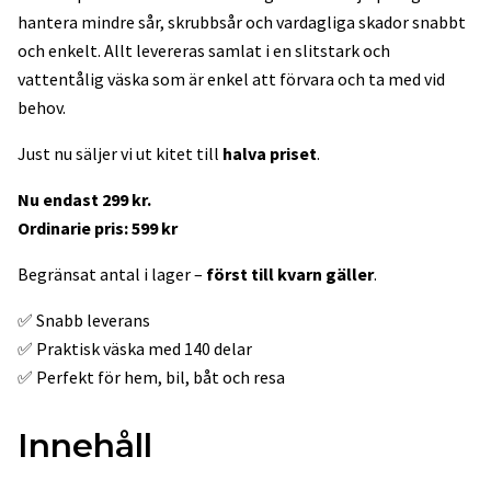
hantera mindre sår, skrubbsår och vardagliga skador snabbt
och enkelt. Allt levereras samlat i en slitstark och
vattentålig väska som är enkel att förvara och ta med vid
behov.
Just nu säljer vi ut kitet till
halva priset
.
Nu endast 299 kr.
Ordinarie pris: 599 kr
Begränsat antal i lager –
först till kvarn gäller
.
✅ Snabb leverans
✅ Praktisk väska med 140 delar
✅ Perfekt för hem, bil, båt och resa
Innehåll