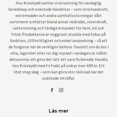
Hos Krisskydd samlar vi utrustning för vardaglig
beredskap och oväntade händelser – som strömavbrott,
extremväder och andra samhällsstörningar. Vårt
sortiment omfattar bland annat nödradio, reservkraft,
vattenrening och färdiga krispaket för hem, bil och
fritid. Produkterna är noggrant utvalda med fokus på
funktion, tillförlitlighet och enkel användning – så att
de fungerar när de verkligen behövs. Oavsett om du bor i
villa, lägenhet eller rör dig mycket i vardagen är målet
detsamma: att göra det lätt att vara förberedd. Handla
hos Krisskydd med fri frakt på ordrar över 699 kr. Ett
litet steg idag – som kan göra stor skillnad när det
oväntade inträffar.
Läs mer