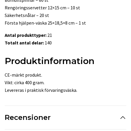
Bomullspinnar – 60 st
Rengöringsservetter 12×15 cm – 10 st
Säkerhetsnålar – 20 st
Första hjälpen-väska 25×18,5×8 cm – 1 st
Antal produkttyper:
21
Totalt antal delar:
140
Produktinformation
CE-märkt produkt.
Vikt: cirka 400 gram.
Levereras i praktisk förvaringsväska.
Recensioner