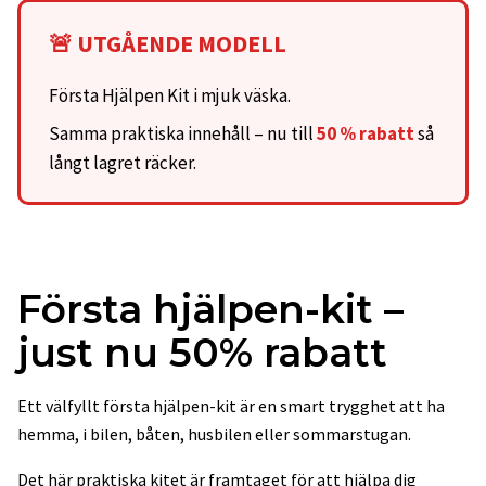
🚨 UTGÅENDE MODELL
Första Hjälpen Kit i mjuk väska.
Samma praktiska innehåll – nu till
50 % rabatt
så
långt lagret räcker.
Första hjälpen-kit –
just nu 50% rabatt
Ett välfyllt första hjälpen-kit är en smart trygghet att ha
hemma, i bilen, båten, husbilen eller sommarstugan.
Det här praktiska kitet är framtaget för att hjälpa dig