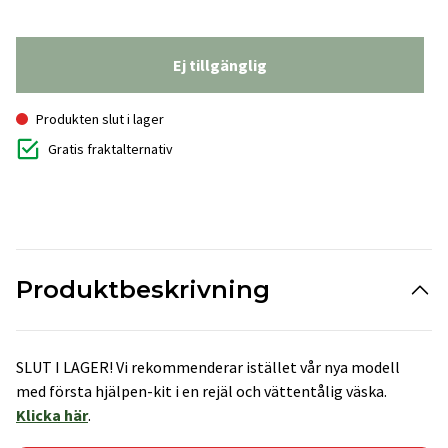
Ej tillgänglig
Produkten slut i lager
Gratis fraktalternativ
Produktbeskrivning
SLUT I LAGER! Vi rekommenderar istället vår nya modell
med första hjälpen-kit i en rejäl och vättentålig väska.
Klicka här
.