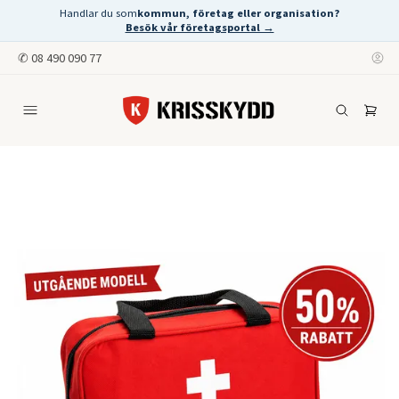
Handlar du som
kommun, företag eller organisation?
Besök vår företagsportal →
✆
08 490 090 77