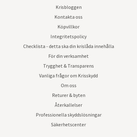
Krisbloggen
Kontakta oss
Köpvillkor
Integritetspolicy
Checklista - detta ska din krislåda innehålla
För din verksamhet
Trygghet & Transparens
Vanliga frågor om Krisskydd
Om oss
Returer & byten
Återkallelser
Professionella skyddslösningar
Säkerhetscenter