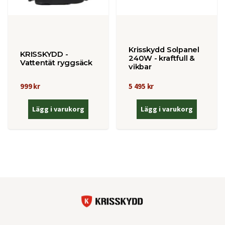
Krisskydd Solpanel
KRISSKYDD -
240W - kraftfull &
Vattentät ryggsäck
vikbar
999 kr
5 495 kr
Lägg i varukorg
Lägg i varukorg