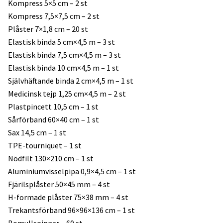
Kompress 5×5 cm – 2 st
Kompress 7,5×7,5 cm – 2 st
Plåster 7×1,8 cm – 20 st
Elastisk binda 5 cm×4,5 m – 3 st
Elastisk binda 7,5 cm×4,5 m – 3 st
Elastisk binda 10 cm×4,5 m – 1 st
Självhäftande binda 2 cm×4,5 m – 1 st
Medicinsk tejp 1,25 cm×4,5 m – 2 st
Plastpincett 10,5 cm – 1 st
Sårförband 60×40 cm – 1 st
Sax 14,5 cm – 1 st
TPE-tourniquet – 1 st
Nödfilt 130×210 cm – 1 st
Aluminiumvisselpipa 0,9×4,5 cm – 1 st
Fjärilsplåster 50×45 mm – 4 st
H-formade plåster 75×38 mm – 4 st
Trekantsförband 96×96×136 cm – 1 st