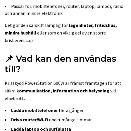
Passar för: mobiltelefoner, router, laptop, lampor, radio
och annan mindre elektronik
Det gör den särskilt lämplig för
lägenheter, fritidshus,
mindre hushåll
eller som en viktig del av en större
krisberedskap.
📌 Vad kan den användas
till?
Krisskydd PowerStation 600W är främst framtagen för att
säkra
kommunikation, information och belysning
vid
elavbrott.
Ladda mobiltelefoner
flera gånger
Driva router/Wi-Fi
under många timmar
Ladda laptop och surfplatta