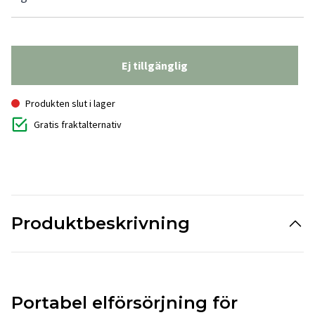
Ej tillgänglig
Produkten slut i lager
Gratis fraktalternativ
Produktbeskrivning
Portabel elförsörjning för