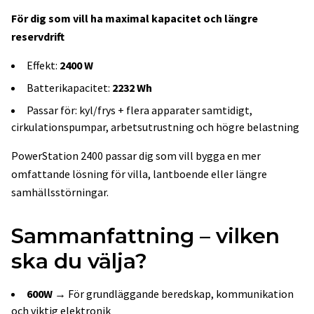
För dig som vill ha maximal kapacitet och längre
reservdrift
Effekt:
2400 W
Batterikapacitet:
2232 Wh
Passar för: kyl/frys + flera apparater samtidigt,
cirkulationspumpar, arbetsutrustning och högre belastning
PowerStation 2400 passar dig som vill bygga en mer
omfattande lösning för villa, lantboende eller längre
samhällsstörningar.
Sammanfattning – vilken
ska du välja?
600W
→ För grundläggande beredskap, kommunikation
och viktig elektronik