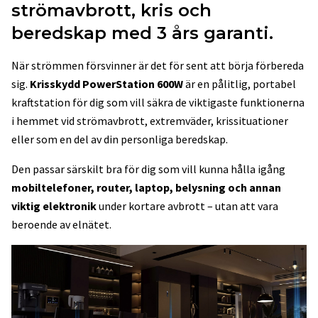
strömavbrott, kris och
beredskap med 3 års garanti.
När strömmen försvinner är det för sent att börja förbereda
sig.
Krisskydd PowerStation 600W
är en pålitlig, portabel
kraftstation för dig som vill säkra de viktigaste funktionerna
i hemmet vid strömavbrott, extremväder, krissituationer
eller som en del av din personliga beredskap.
Den passar särskilt bra för dig som vill kunna hålla igång
mobiltelefoner, router, laptop, belysning och annan
viktig elektronik
under kortare avbrott – utan att vara
beroende av elnätet.