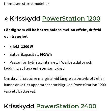
finns även större modeller.
⭐ Krisskydd
PowerStation 1200
För dig som vill ha bättre balans mellan effekt, drifttid
och trygghet
Effekt:
1200 W
Batterikapacitet:
992 Wh
Passar för: kyl/frys, internet, TV, arbetsdator och
laddning av flera enheter samtidigt
Om du vill ha större marginal vid längre strömavbrott eller
kunna driva fler apparater samtidigt kan PowerStation 1200
vara ett bättre val.
Krisskydd
PowerStation 2400