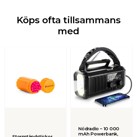
Köps ofta tillsammans
med
Nödradio – 10 000
mAh Powerbank,
Stormtändstickor