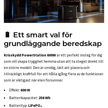
🔋 Ett smart val för
grundläggande beredskap
Krisskydd PowerStation 600W
är ett perfekt insteg för dig
som vill skapa trygghet hemma utan att ta steget direkt till
en större modell. Den är smidig, lätt att placera och
tillräckligt kraftfull för att hålla igång flera av de funktioner
som är viktigast när elen försvinner.
Effekt:
600 W
Batterikapacitet:
256 Wh
Batterityp:
LiFePO₄