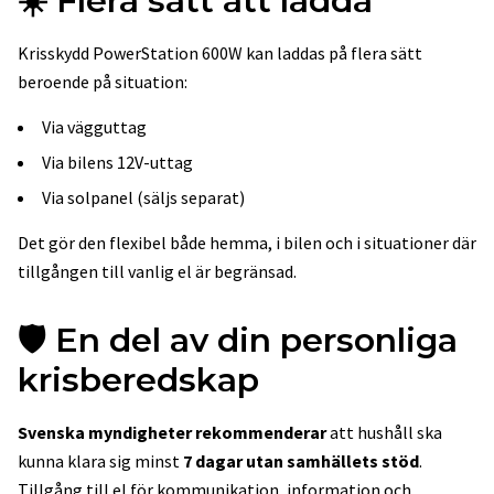
☀️ Flera sätt att ladda
Krisskydd PowerStation 600W kan laddas på flera sätt
beroende på situation:
Via vägguttag
Via bilens 12V-uttag
Via solpanel (säljs separat)
Det gör den flexibel både hemma, i bilen och i situationer där
tillgången till vanlig el är begränsad.
🛡️ En del av din personliga
krisberedskap
Svenska myndigheter rekommenderar
att hushåll ska
kunna klara sig minst
7 dagar utan samhällets stöd
.
Tillgång till el för kommunikation, information och