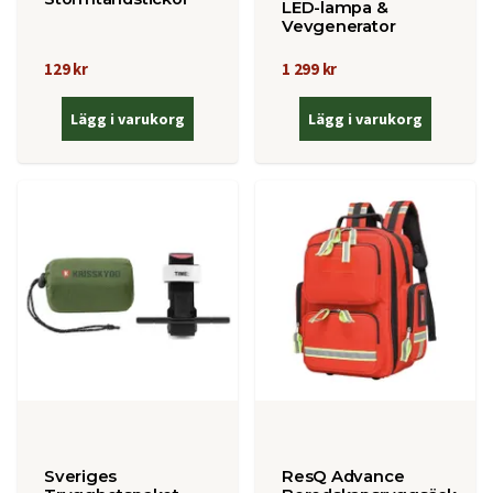
LED-lampa &
Vevgenerator
129 kr
1 299 kr
Lägg i varukorg
Lägg i varukorg
Sveriges
ResQ Advance