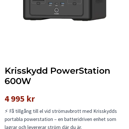
Krisskydd PowerStation
600W
4 995 kr
⚡ Få tillgång till el vid strömavbrott med Krisskydds
portabla powerstation – en batteridriven enhet som
lagrar och levererar ström där du är.