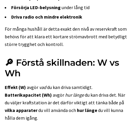
Försörja LED-belysning
under lång tid
Driva radio och mindre elektronik
För många hushåll är detta exakt den nivå av reservkraft som
behövs för att klara ett kortare strömavbrott med betydligt
större trygghet och kontroll.
🔎 Förstå skillnaden: W vs
Wh
Effekt (W)
avgör
vad
du kan driva samtidigt.
Batterikapacitet (Wh)
avgör
hur länge
du kan driva det. När
du väljer kraftstation är det därför viktigt att tänka både på
vilka apparater
du vill använda och
hur länge
du vill kunna
hålla dem igång.