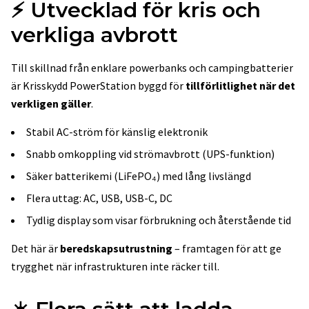
⚡ Utvecklad för kris och
verkliga avbrott
Till skillnad från enklare powerbanks och campingbatterier
är Krisskydd PowerStation byggd för
tillförlitlighet när det
verkligen gäller
.
Stabil AC-ström för känslig elektronik
Snabb omkoppling vid strömavbrott (UPS-funktion)
Säker batterikemi (LiFePO₄) med lång livslängd
Flera uttag: AC, USB, USB-C, DC
Tydlig display som visar förbrukning och återstående tid
Det här är
beredskapsutrustning
– framtagen för att ge
trygghet när infrastrukturen inte räcker till.