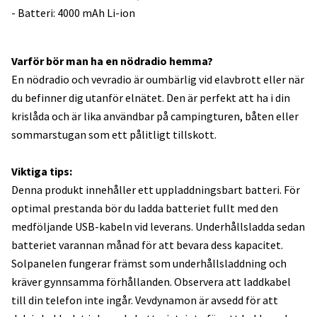
- Batteri: 4000 mAh Li-ion
Varför bör man ha en nödradio hemma?
En nödradio och vevradio är oumbärlig vid elavbrott eller när
du befinner dig utanför elnätet. Den är perfekt att ha i din
krislåda och är lika användbar på campingturen, båten eller
sommarstugan som ett pålitligt tillskott.
Viktiga tips:
Denna produkt innehåller ett uppladdningsbart batteri. För
optimal prestanda bör du ladda batteriet fullt med den
medföljande USB-kabeln vid leverans. Underhållsladda sedan
batteriet varannan månad för att bevara dess kapacitet.
Solpanelen fungerar främst som underhållsladdning och
kräver gynnsamma förhållanden. Observera att laddkabel
till din telefon inte ingår. Vevdynamon är avsedd för att