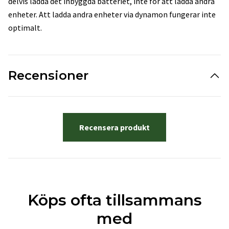
delvis ladda det inbyggda batteriet, inte för att ladda andra
enheter. Att ladda andra enheter via dynamon fungerar inte
optimalt.
Recensioner
Recensera produkt
Köps ofta tillsammans
med