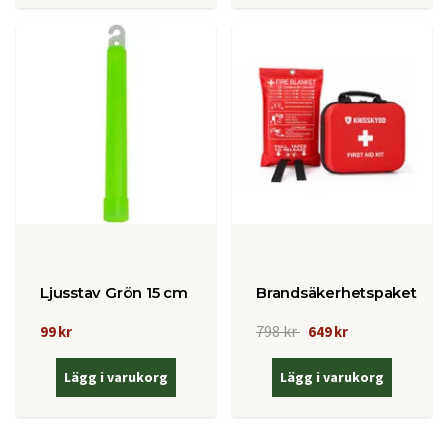
Ljusstav Grön 15 cm
Brandsäkerhetspaket
798 kr
99 kr
649 kr
Lägg i varukorg
Lägg i varukorg