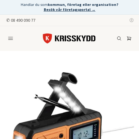
Handlar du som
kommun, företag eller organisation?
Besök vår företagsportal →
✆
08 490 090 77