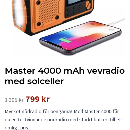
Master 4000 mAh vevradio
med solceller
799 kr
1 395 kr
Mycket nödradio för pengarna! Med Master 4000 får
du en testvinnande nödradio med starkt batteri till ett
rimligt pris.