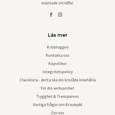
oväntade inträffar.
Läs mer
Krisbloggen
Kontakta oss
Köpvillkor
Integritetspolicy
Checklista - detta ska din krislåda innehålla
För din verksamhet
Trygghet & Transparens
Vanliga frågor om Krisskydd
Om oss