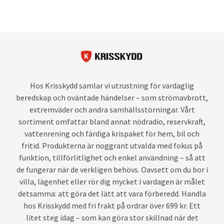
Hos Krisskydd samlar vi utrustning för vardaglig
beredskap och oväntade händelser – som strömavbrott,
extremväder och andra samhällsstörningar. Vårt
sortiment omfattar bland annat nödradio, reservkraft,
vattenrening och färdiga krispaket för hem, bil och
fritid. Produkterna är noggrant utvalda med fokus på
funktion, tillförlitlighet och enkel användning – så att
de fungerar när de verkligen behövs. Oavsett om du bor i
villa, lägenhet eller rör dig mycket i vardagen är målet
detsamma: att göra det lätt att vara förberedd. Handla
hos Krisskydd med fri frakt på ordrar över 699 kr. Ett
litet steg idag – som kan göra stor skillnad när det