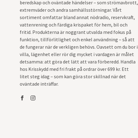
beredskap och oväntade händelser – som strömavbrott,
extremväder och andra samhällsstörningar. Vårt
sortiment omfattar bland annat nödradio, reservkraft,
vattenrening och färdiga krispaket för hem, bil och
fritid. Produkterna är noggrant utvalda med fokus på
funktion, tillförlitlighet och enkel användning – så att
de fungerar när de verkligen behövs. Oavsett om du bor i
villa, lägenhet eller rör dig mycket i vardagen är målet
detsamma: att göra det lätt att vara förberedd. Handla
hos Krisskydd med fri frakt på ordrar över 699 kr. Ett
litet steg idag – som kan göra stor skillnad när det
oväntade inträffar.