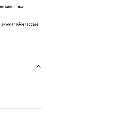
 perioden innan
 skyddar både laddare