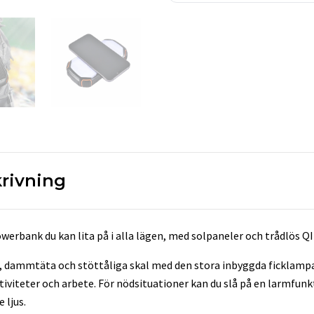
rivning
powerbank du kan lita på i alla lägen, med solpaneler och trådlös Q
 dammtäta och stöttåliga skal med den stora inbyggda ficklampa
 aktiviteter och arbete. För nödsituationer kan du slå på en larmfu
 ljus.