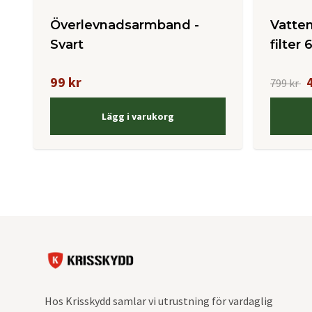
Överlevnadsarmband -
Vatte
Svart
filter
99 kr
799 kr
Lägg i varukorg
Hos Krisskydd samlar vi utrustning för vardaglig