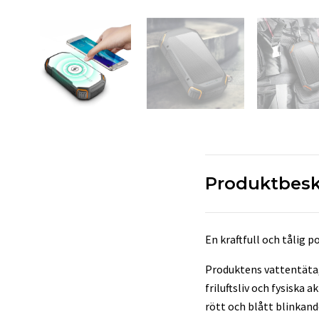
Produktbesk
En kraftfull och tålig 
Produktens vattentäta,
friluftsliv och fysiska
rött och blått blinkande