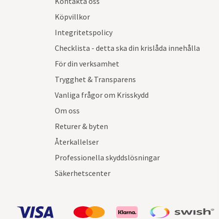
Kontakta oss
Köpvillkor
Integritetspolicy
Checklista - detta ska din krislåda innehålla
För din verksamhet
Trygghet & Transparens
Vanliga frågor om Krisskydd
Om oss
Returer & byten
Återkallelser
Professionella skyddslösningar
Säkerhetscenter