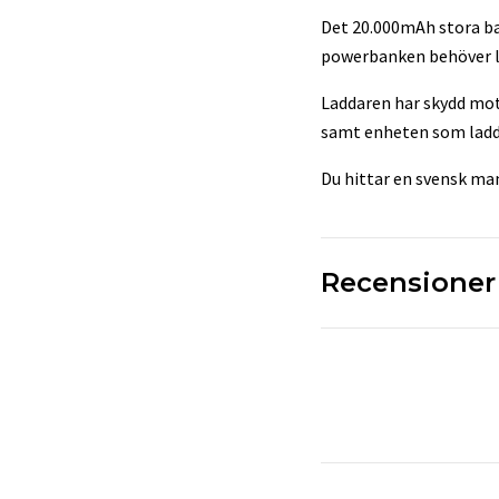
Det 20.000mAh stora bat
powerbanken behöver l
Laddaren har skydd mot
samt enheten som ladd
Du hittar en svensk ma
Recensioner