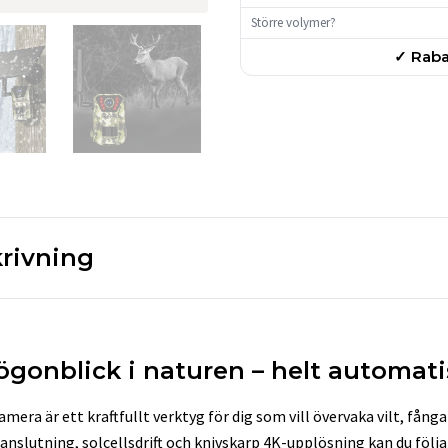
Större volymer?
✓ Raba
rivning
ögonblick i naturen – helt automati
era är ett kraftfullt verktyg för dig som vill övervaka vilt, fånga d
anslutning, solcellsdrift och knivskarp 4K-upplösning kan du följa