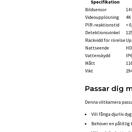
Specifikation
Bildsensor
14
Videoupplösning
4K
PIR-reaktionstid
< 0
Detektionsvinkel
12
Räckvidd för rörelse
Upp
Nattseende
HD
Vattenskydd
IP
Mått
116
Vikt
294
Passar dig m
Denna viltkamera passa
Vill fånga djurliv d
Behöver en pålitlig 