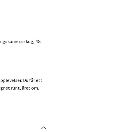
ningskamera skog, 4G
plevelser. Du får ett
gnet runt, året om.