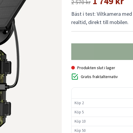
1 749 kr
2 570 kr
Bäst i test: Viltkamera med 
realtid, direkt till mobilen.
Produkten slut i lager
Gratis fraktalternativ
Köp 2
Köp 5
Köp 10
Köp 50