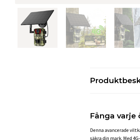
Produktbesk
Fånga varje 
Denna avancerade viltkam
säkra din mark. Med 4G‑