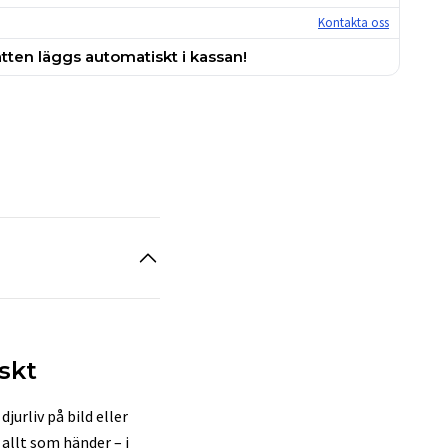
Kontakta oss
tten läggs automatiskt i kassan!
skt
jurliv på bild eller
 allt som händer – i