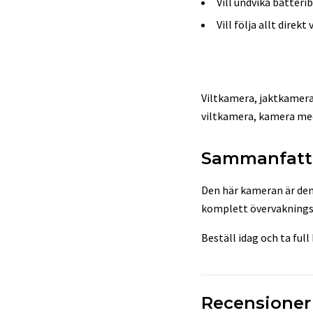
Vill undvika batter
Vill följa allt direk
Viltkamera, jaktkamera
viltkamera, kamera me
Sammanfatt
Den här kameran är den
komplett övervakningss
Beställ idag och ta full
Recensioner