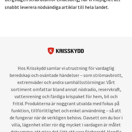
snabbt leverera nödvändiga artiklar till hela landet.
Hos Krisskydd samlar vi utrustning för vardaglig
beredskap och oväntade händelser – som strömavbrott,
extremväder och andra samhällsstörningar. Vårt
sortiment omfattar bland annat nödradio, reservkraft,
vattenrening och färdiga krispaket för hem, bil och
fritid. Produkterna är noggrant utvalda med fokus på
funktion, tillförlitlighet och enkel användning – så att
de fungerar när de verkligen behövs. Oavsett om du bor i
villa, lägenhet eller rör dig mycket i vardagen är målet
detsamma: att göra det lätt att vara förberedd. Handla