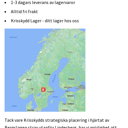
1-3 dagars leverans av lagervaror
Alltid fri frakt
Krisskydd Lager - ditt lager hos oss
Tack vare Krisskydds strategiska placering i hjärtat av
Bergslagen strax utanför Lindesberg, har vi möjlighet att