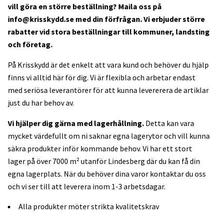
vill göra en större beställning? Maila oss på
info@krisskydd.se
med din förfrågan. Vi erbjuder större
rabatter vid stora beställningar till kommuner, landsting
och företag.
På Krisskydd är det enkelt att vara kund och behöver du hjälp
finns vi alltid här för dig. Vi är flexibla och arbetar endast
med seriösa leverantörer för att kunna levererera de artiklar
just du har behov av.
Vi hjälper dig gärna med lagerhållning.
Detta kan vara
mycket värdefullt om ni saknar egna lagerytor och vill kunna
säkra produkter inför kommande behov. Vi har ett stort
lager på över 7000 m² utanför Lindesberg där du kan få din
egna lagerplats. När du behöver dina varor kontaktar du oss
och vi ser till att leverera inom 1-3 arbetsdagar.
Alla produkter möter strikta kvalitetskrav