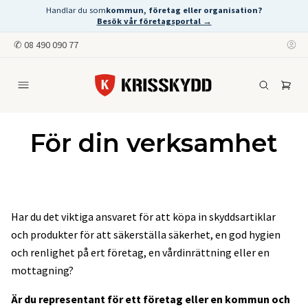
Handlar du som
kommun, företag eller organisation?
Besök vår företagsportal →
✆
08 490 090 77
För din verksamhet
Har du det viktiga ansvaret för att köpa in skyddsartiklar
och produkter för att säkerställa säkerhet, en god hygien
och renlighet på ert företag, en vårdinrättning eller en
mottagning?
Är du representant för ett företag eller en kommun och