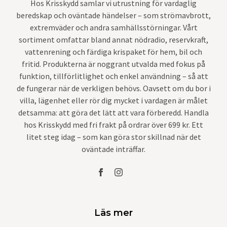
Hos Krisskydd samlar vi utrustning för vardaglig
beredskap och oväntade händelser – som strömavbrott,
extremväder och andra samhällsstörningar. Vårt
sortiment omfattar bland annat nödradio, reservkraft,
vattenrening och färdiga krispaket för hem, bil och
fritid. Produkterna är noggrant utvalda med fokus på
funktion, tillförlitlighet och enkel användning – så att
de fungerar när de verkligen behövs. Oavsett om du bor i
villa, lägenhet eller rör dig mycket i vardagen är målet
detsamma: att göra det lätt att vara förberedd. Handla
hos Krisskydd med fri frakt på ordrar över 699 kr. Ett
litet steg idag – som kan göra stor skillnad när det
oväntade inträffar.
Läs mer