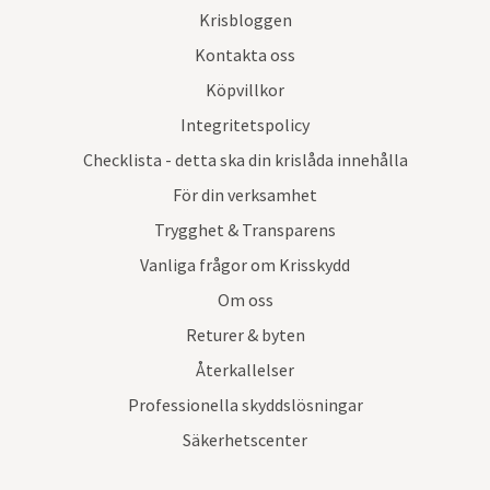
Krisbloggen
Kontakta oss
Köpvillkor
Integritetspolicy
Checklista - detta ska din krislåda innehålla
För din verksamhet
Trygghet & Transparens
Vanliga frågor om Krisskydd
Om oss
Returer & byten
Återkallelser
Professionella skyddslösningar
Säkerhetscenter