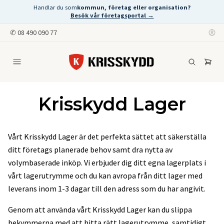
Handlar du som
kommun, företag eller organisation?
Besök vår företagsportal →
✆
08 490 090 77
Krisskydd Lager
Vårt Krisskydd Lager är det perfekta sättet att säkerställa
ditt företags planerade behov samt dra nytta av
volymbaserade inköp. Vi erbjuder dig ditt egna lagerplats i
vårt lagerutrymme och du kan avropa från ditt lager med
leverans inom 1-3 dagar till den adress som du har angivit.
Genom att använda vårt Krisskydd Lager kan du slippa
bekymmerna med att hitta rätt lagerutrymme, samtidigt