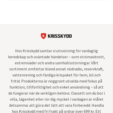
Hos Krisskydd samlar vi utrustning för vardaglig
beredskap och oväntade händelser – som strömavbrott,
extremväder och andra samhällsstörningar. Vårt
sortiment omfattar bland annat nödradio, reservkraft,
vattenrening och färdiga krispaket för hem, bil och
fritid. Produkterna är noggrant utvalda med fokus på
funktion, tillförlitlighet och enkel användning – så att
de fungerar när de verkligen behövs. Oavsett om du bor i
villa, lägenhet eller rör dig mycket i vardagen är målet
detsamma: att göra det lätt att vara förberedd. Handla
hos Krisskydd med fri frakt på ordrar över 699 kr. Ett