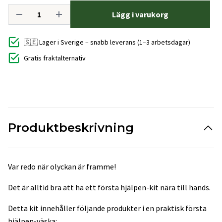
Lägg i varukorg
🇸🇪 Lager i Sverige – snabb leverans (1–3 arbetsdagar)
Gratis fraktalternativ
Produktbeskrivning
Var redo när olyckan är framme!
Det är alltid bra att ha ett första hjälpen-kit nära till hands.
Detta kit innehåller följande produkter i en praktisk första
hjälpen-väska: