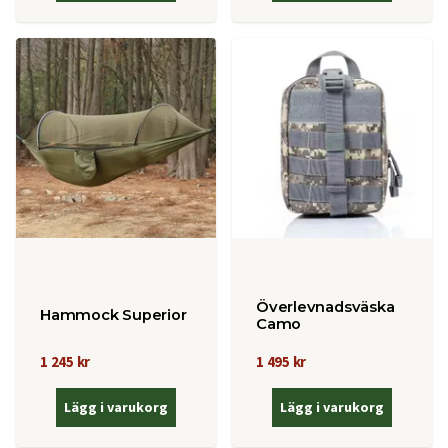
Överlevnadsväska
Hammock Superior
Camo
1 245 kr
1 495 kr
Lägg i varukorg
Lägg i varukorg