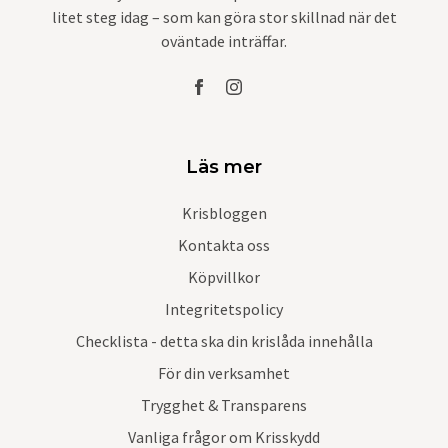
litet steg idag – som kan göra stor skillnad när det
oväntade inträffar.
Läs mer
Krisbloggen
Kontakta oss
Köpvillkor
Integritetspolicy
Checklista - detta ska din krislåda innehålla
För din verksamhet
Trygghet & Transparens
Vanliga frågor om Krisskydd