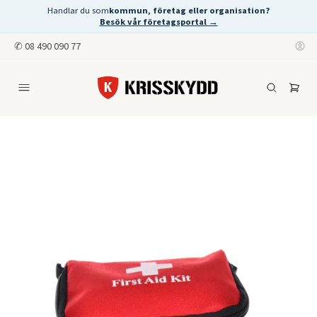
Handlar du som
kommun, företag eller organisation?
Besök vår företagsportal →
✆
08 490 090 77