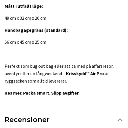
Mått i utfällt läge:
49 cm x 32 cm x 20 cm
Handbagagegräns (standard):
56 cm x 45 cm x 25 cm
Perfekt som bug out bag eller att ta med på affärsresor,
äventyr eller en långweekend –
Krisskydd™ Air Pro
är
ryggsäcken som alltid levererar.
Res mer. Packa smart. Slipp avgifter.
Recensioner