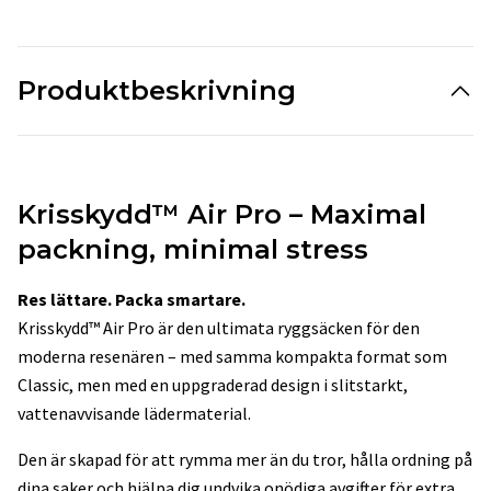
Produktbeskrivning
Krisskydd™ Air Pro – Maximal
packning, minimal stress
Res lättare. Packa smartare.
Krisskydd™ Air Pro är den ultimata ryggsäcken för den
moderna resenären – med samma kompakta format som
Classic, men med en uppgraderad design i slitstarkt,
vattenavvisande lädermaterial.
Den är skapad för att rymma mer än du tror, hålla ordning på
dina saker och hjälpa dig undvika onödiga avgifter för extra