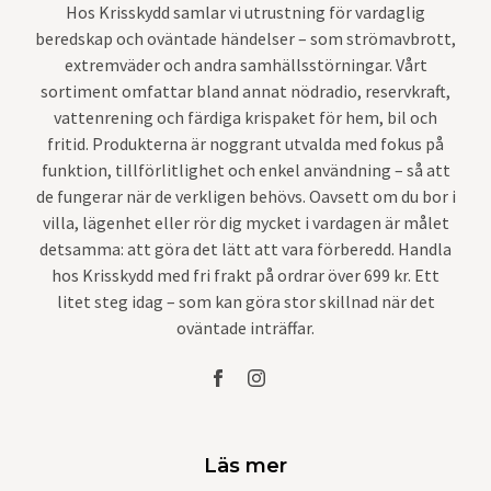
Hos Krisskydd samlar vi utrustning för vardaglig
beredskap och oväntade händelser – som strömavbrott,
extremväder och andra samhällsstörningar. Vårt
sortiment omfattar bland annat nödradio, reservkraft,
vattenrening och färdiga krispaket för hem, bil och
fritid. Produkterna är noggrant utvalda med fokus på
funktion, tillförlitlighet och enkel användning – så att
de fungerar när de verkligen behövs. Oavsett om du bor i
villa, lägenhet eller rör dig mycket i vardagen är målet
detsamma: att göra det lätt att vara förberedd. Handla
hos Krisskydd med fri frakt på ordrar över 699 kr. Ett
litet steg idag – som kan göra stor skillnad när det
oväntade inträffar.
Läs mer