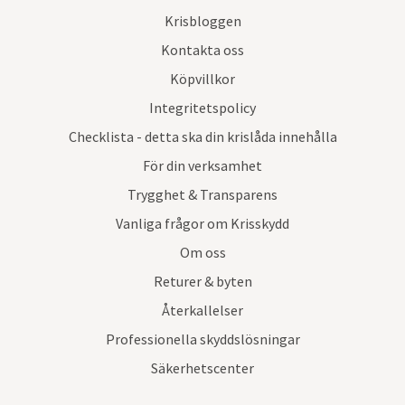
Krisbloggen
Kontakta oss
Köpvillkor
Integritetspolicy
Checklista - detta ska din krislåda innehålla
För din verksamhet
Trygghet & Transparens
Vanliga frågor om Krisskydd
Om oss
Returer & byten
Återkallelser
Professionella skyddslösningar
Säkerhetscenter