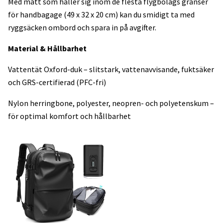
Med mått som håller sig inom de flesta flygbolags gränser
för handbagage (49 x 32 x 20 cm) kan du smidigt ta med
ryggsäcken ombord och spara in på avgifter.
Material & Hållbarhet
Vattentät Oxford-duk – slitstark, vattenavvisande, fuktsäker
och GRS-certifierad (PFC-fri)
Nylon herringbone, polyester, neopren- och polyetenskum –
för optimal komfort och hållbarhet