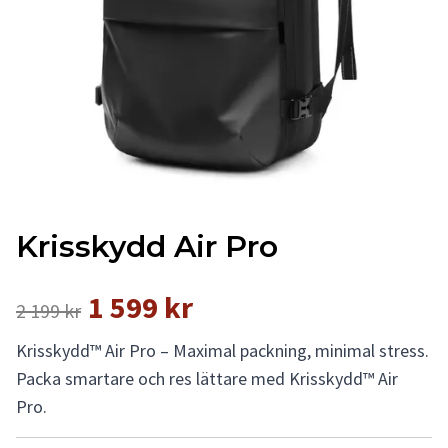
Krisskydd Air Pro
1 599 kr
2 199 kr
Krisskydd™ Air Pro – Maximal packning, minimal stress.
Packa smartare och res lättare med Krisskydd™ Air
Pro.