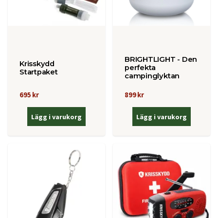
BRIGHTLIGHT - Den
Krisskydd
perfekta
Startpaket
campinglyktan
695 kr
899 kr
Lägg i varukorg
Lägg i varukorg