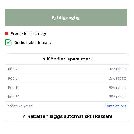
Ej tillgänglig
Produkten slut i lager
Gratis fraktalternativ
⚡ Köp fler, spara mer!
Köp 2
10% rabatt
Köp 5
15% rabatt
Köp 10
20% rabatt
Köp 50
25% rabatt
Större volymer?
Kontakta oss
✓ Rabatten läggs automatiskt i kassan!