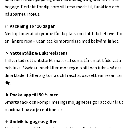
bagage. Perfekt för dig som vill resa med stil, funktion och
hållbarhet i fokus.
✅
Packning för 10 dagar
Med optimerat utrymme får du plats med allt du behöver för
en längre resa – utan att kompromissa med bekvämlighet.
💧
Vattentålig & Luktresistent
Tillverkad i ett slitstarkt material som står emot både väta
och lukt. Skyddar innehållet mot regn, spill och fukt – så att
dina kläder håller sig torra och fräscha, oavsett var resan tar
dig.
🧳
Packa upp till 50 % mer
Smarta fack och komprimeringsmöjligheter gör att du får ut
maximalt av varje centimeter.
✈️
Undvik bagageavgifter