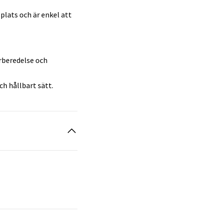
plats och är enkel att
rberedelse och
h hållbart sätt.