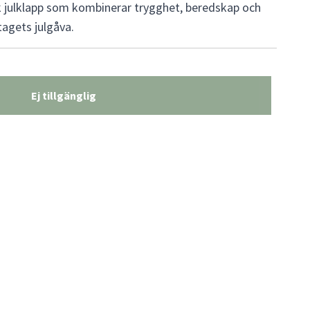
 julklapp som kombinerar trygghet, beredskap och
agets julgåva.
Ej tillgänglig