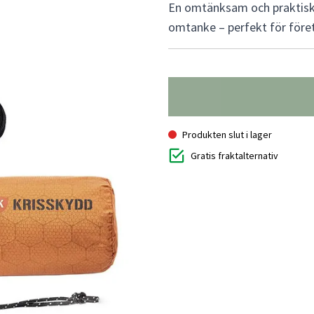
En omtänksam och praktisk
omtanke – perfekt för föret
Produkten slut i lager
Gratis fraktalternativ