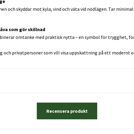
nge
n och skyddar mot kyla, vind och väta vid nödlägen. Tar minimal 
åva som gör skillnad
inerar omtanke med praktisk nytta – en symbol för trygghet, fö
g och privatpersoner som vill visa uppskattning på ett modernt oc
Recensera produkt