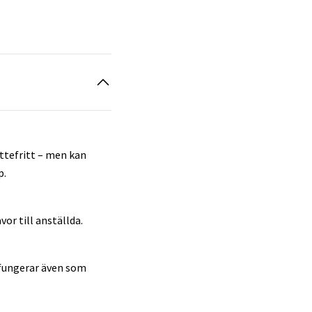
ttefritt – men kan
p.
vor till anställda.
 fungerar även som