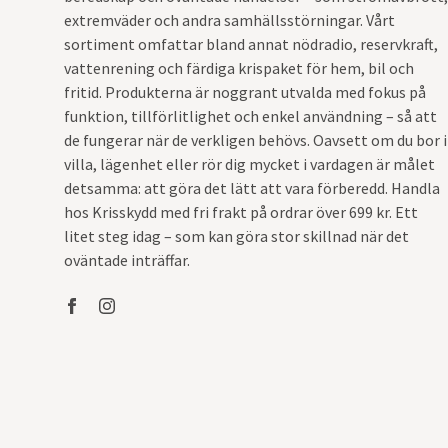
extremväder och andra samhällsstörningar. Vårt
sortiment omfattar bland annat nödradio, reservkraft,
vattenrening och färdiga krispaket för hem, bil och
fritid. Produkterna är noggrant utvalda med fokus på
funktion, tillförlitlighet och enkel användning – så att
de fungerar när de verkligen behövs. Oavsett om du bor i
villa, lägenhet eller rör dig mycket i vardagen är målet
detsamma: att göra det lätt att vara förberedd. Handla
hos Krisskydd med fri frakt på ordrar över 699 kr. Ett
litet steg idag – som kan göra stor skillnad när det
oväntade inträffar.