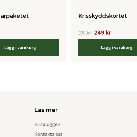
rpaketet
Krisskyddskortet
249 kr
399 kr
Lägg i varukorg
Lägg i varukorg
Läs mer
Krisbloggen
Kontakta oss