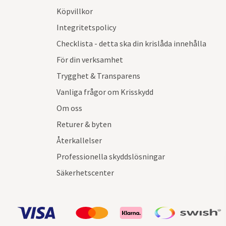
Köpvillkor
Integritetspolicy
Checklista - detta ska din krislåda innehålla
För din verksamhet
Trygghet & Transparens
Vanliga frågor om Krisskydd
Om oss
Returer & byten
Återkallelser
Professionella skyddslösningar
Säkerhetscenter