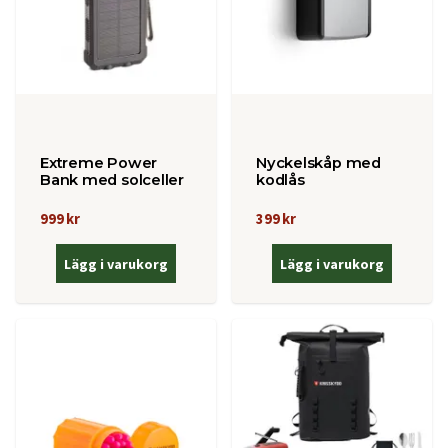
Extreme Power
Nyckelskåp med
Bank med solceller
kodlås
999 kr
399 kr
Lägg i varukorg
Lägg i varukorg