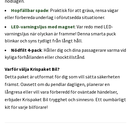
nödlägen.
Hopfällbar spade
: Praktisk för att gräva, rensa vägar
eller förbereda underlag i oförutsedda situationer.
LED-varningsljus med magnet
: Var redo med LED-
varningsljus när olyckan är framme! Denna smarta puck
blinkar och syns tydligt från långt håll.
Nödfilt 4-pack
: Håller dig och dina passagerare varma vid
kyliga förhållanden eller chocktillstånd.
Varför välja Krispaket Bil?
Detta paket är utformat för dig som vill sätta säkerheten
främst. Oavsett om du pendlar dagligen, planerar en
långresa eller vill vara förberedd för oväntade händelser,
erbjuder Krispaket Bil trygghet och sinnesro. Ett oumbärligt
kit för varje bilförare!