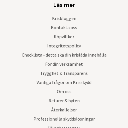
Läs mer
Krisbloggen
Kontakta oss
Köpvillkor
Integritetspolicy
Checklista - detta ska din krislåda innehålla
För din verksamhet
Trygghet & Transparens
Vanliga frågor om Krisskydd
Om oss
Returer & byten
Återkallelser
Professionella skyddslösningar
Säkerhetscenter