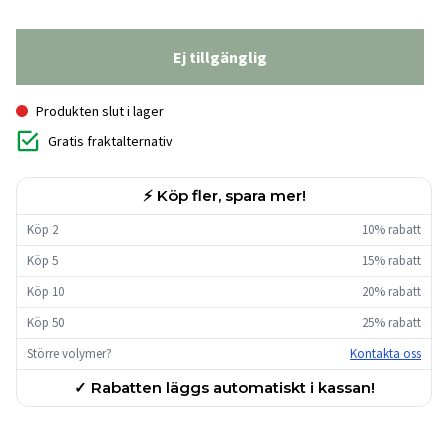
Ej tillgänglig
Produkten slut i lager
Gratis fraktalternativ
⚡ Köp fler, spara mer!
Köp 2
10% rabatt
Köp 5
15% rabatt
Köp 10
20% rabatt
Köp 50
25% rabatt
Större volymer?
Kontakta oss
✓ Rabatten läggs automatiskt i kassan!