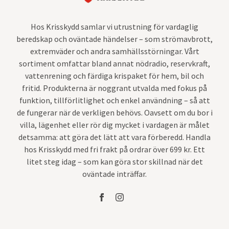
Hos Krisskydd samlar vi utrustning för vardaglig
beredskap och oväntade händelser – som strömavbrott,
extremväder och andra samhällsstörningar. Vårt
sortiment omfattar bland annat nödradio, reservkraft,
vattenrening och färdiga krispaket för hem, bil och
fritid. Produkterna är noggrant utvalda med fokus på
funktion, tillförlitlighet och enkel användning – så att
de fungerar när de verkligen behövs. Oavsett om du bor i
villa, lägenhet eller rör dig mycket i vardagen är målet
detsamma: att göra det lätt att vara förberedd. Handla
hos Krisskydd med fri frakt på ordrar över 699 kr. Ett
litet steg idag – som kan göra stor skillnad när det
oväntade inträffar.