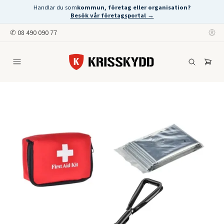
Handlar du som
kommun, företag eller organisation?
Besök vår företagsportal →
✆
08 490 090 77