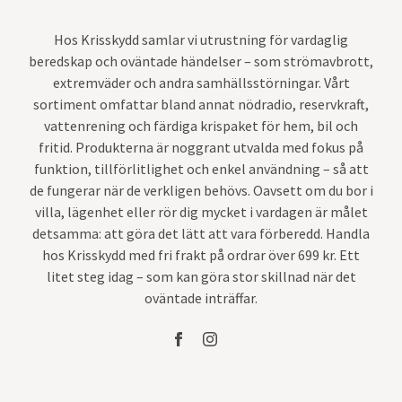
Hos Krisskydd samlar vi utrustning för vardaglig
beredskap och oväntade händelser – som strömavbrott,
extremväder och andra samhällsstörningar. Vårt
sortiment omfattar bland annat nödradio, reservkraft,
vattenrening och färdiga krispaket för hem, bil och
fritid. Produkterna är noggrant utvalda med fokus på
funktion, tillförlitlighet och enkel användning – så att
de fungerar när de verkligen behövs. Oavsett om du bor i
villa, lägenhet eller rör dig mycket i vardagen är målet
detsamma: att göra det lätt att vara förberedd. Handla
hos Krisskydd med fri frakt på ordrar över 699 kr. Ett
litet steg idag – som kan göra stor skillnad när det
oväntade inträffar.