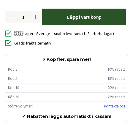
Lägg i varukorg
🇸🇪 Lager i Sverige – snabb leverans (1–3 arbetsdagar)
Gratis fraktalternativ
⚡ Köp fler, spara mer!
Köp 2
10% rabatt
Köp 5
15% rabatt
Köp 10
20% rabatt
Köp 50
25% rabatt
Större volymer?
Kontakta oss
✓ Rabatten läggs automatiskt i kassan!