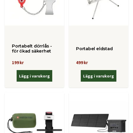
Portabelt dörrlås -
Portabel eldstad
för ökad säkerhet
199 kr
499 kr
Lägg i varukorg
Lägg i varukorg