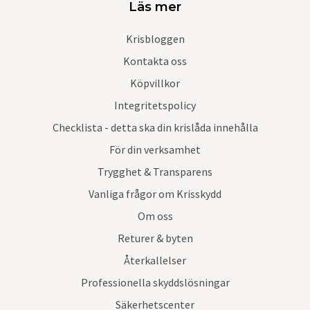
Läs mer
Krisbloggen
Kontakta oss
Köpvillkor
Integritetspolicy
Checklista - detta ska din krislåda innehålla
För din verksamhet
Trygghet & Transparens
Vanliga frågor om Krisskydd
Om oss
Returer & byten
Återkallelser
Professionella skyddslösningar
Säkerhetscenter