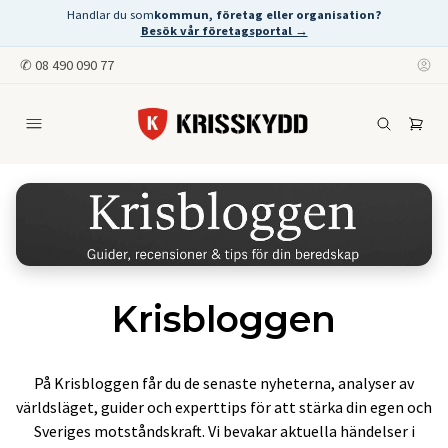
Handlar du som
kommun, företag eller organisation?
Besök vår företagsportal →
✆
08 490 090 77
Krisbloggen
På Krisbloggen får du de senaste nyheterna, analyser av
världsläget, guider och experttips för att stärka din egen och
Sveriges motståndskraft. Vi bevakar aktuella händelser i