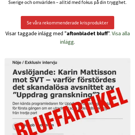
Sverige och omvärlden – alltid med fokus på din trygghet.
Se våra rekommenderade krisprodukter
Visar taggade inlägg med "
aftonbladet bluff
".
Visa alla
inlägg
.