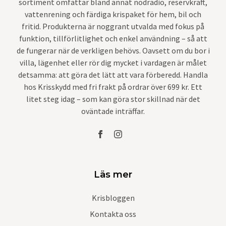
sortiment omfattar bland annat nödradio, reservkraft,
vattenrening och färdiga krispaket för hem, bil och
fritid. Produkterna är noggrant utvalda med fokus på
funktion, tillförlitlighet och enkel användning – så att
de fungerar när de verkligen behövs. Oavsett om du bor i
villa, lägenhet eller rör dig mycket i vardagen är målet
detsamma: att göra det lätt att vara förberedd. Handla
hos Krisskydd med fri frakt på ordrar över 699 kr. Ett
litet steg idag – som kan göra stor skillnad när det
oväntade inträffar.
Läs mer
Krisbloggen
Kontakta oss