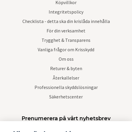
Köpvillkor
Integritetspolicy
Checklista - detta ska din krislåda innehålla
För din verksamhet
Trygghet & Transparens
Vanliga frågor om Krisskydd
Om oss
Returer & byten
Återkallelser
Professionella skyddslösningar
Säkerhetscenter
Prenumerera på vårt nyhetsbrev