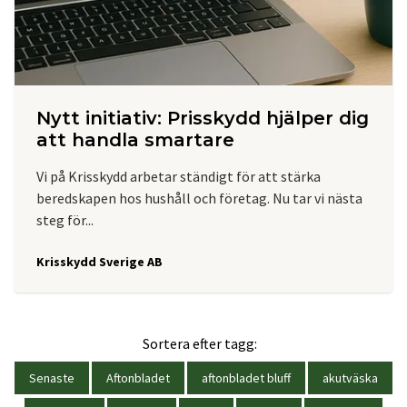
Nytt initiativ: Prisskydd hjälper dig
att handla smartare
Vi på Krisskydd arbetar ständigt för att stärka
beredskapen hos hushåll och företag. Nu tar vi nästa
steg för...
Krisskydd Sverige AB
Sortera efter tagg:
Senaste
Aftonbladet
aftonbladet bluff
akutväska