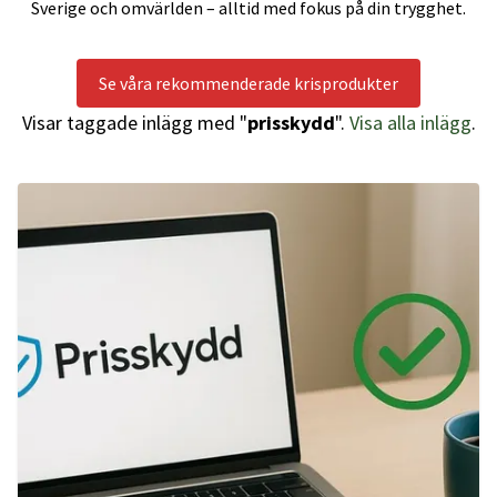
Sverige och omvärlden – alltid med fokus på din trygghet.
Se våra rekommenderade krisprodukter
Visar taggade inlägg med "
prisskydd
".
Visa alla inlägg
.