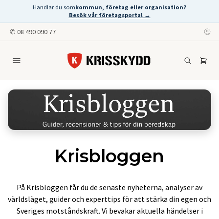
Handlar du som
kommun, företag eller organisation?
Besök vår företagsportal →
✆
08 490 090 77
Krisbloggen
På Krisbloggen får du de senaste nyheterna, analyser av
världsläget, guider och experttips för att stärka din egen och
Sveriges motståndskraft. Vi bevakar aktuella händelser i