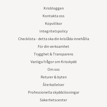
Krisbloggen
Kontakta oss
Köpvillkor
Integritetspolicy
Checklista - detta ska din krislåda innehålla
För din verksamhet
Trygghet & Transparens
Vanliga frågor om Krisskydd
Om oss
Returer & byten
Återkallelser
Professionella skyddslösningar
Säkerhetscenter