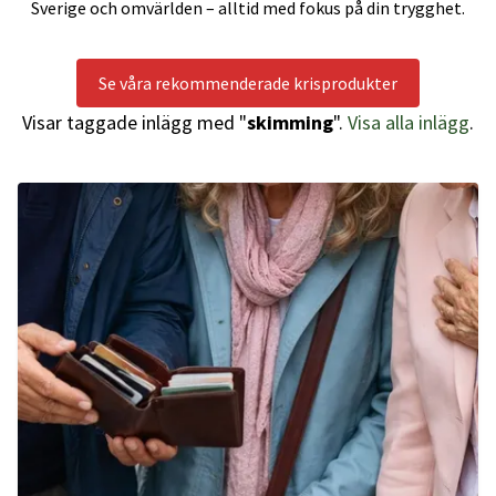
Sverige och omvärlden – alltid med fokus på din trygghet.
Se våra rekommenderade krisprodukter
Visar taggade inlägg med "
skimming
".
Visa alla inlägg
.