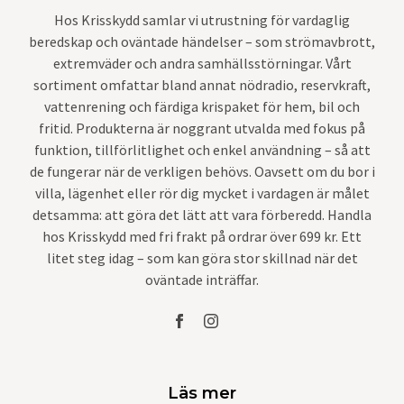
Hos Krisskydd samlar vi utrustning för vardaglig
beredskap och oväntade händelser – som strömavbrott,
extremväder och andra samhällsstörningar. Vårt
sortiment omfattar bland annat nödradio, reservkraft,
vattenrening och färdiga krispaket för hem, bil och
fritid. Produkterna är noggrant utvalda med fokus på
funktion, tillförlitlighet och enkel användning – så att
de fungerar när de verkligen behövs. Oavsett om du bor i
villa, lägenhet eller rör dig mycket i vardagen är målet
detsamma: att göra det lätt att vara förberedd. Handla
hos Krisskydd med fri frakt på ordrar över 699 kr. Ett
litet steg idag – som kan göra stor skillnad när det
oväntade inträffar.
Läs mer