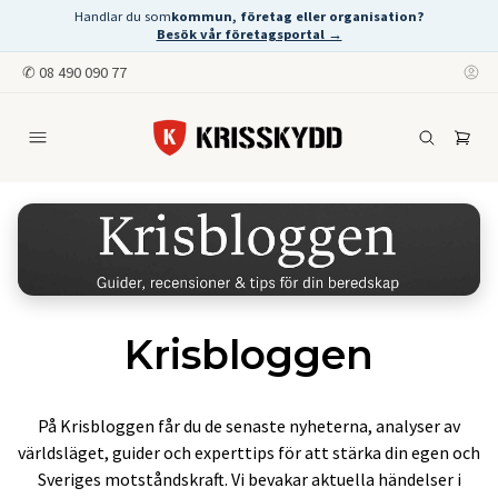
Handlar du som
kommun, företag eller organisation?
Besök vår företagsportal →
✆
08 490 090 77
Krisbloggen
På Krisbloggen får du de senaste nyheterna, analyser av
världsläget, guider och experttips för att stärka din egen och
Sveriges motståndskraft. Vi bevakar aktuella händelser i