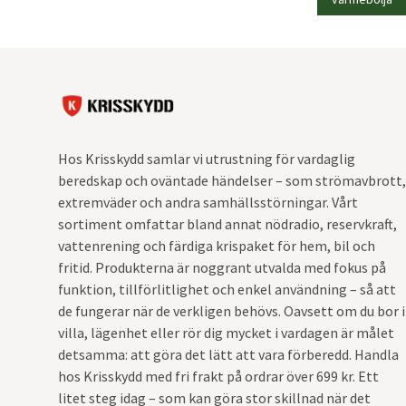
Hos Krisskydd samlar vi utrustning för vardaglig
beredskap och oväntade händelser – som strömavbrott,
extremväder och andra samhällsstörningar. Vårt
sortiment omfattar bland annat nödradio, reservkraft,
vattenrening och färdiga krispaket för hem, bil och
fritid. Produkterna är noggrant utvalda med fokus på
funktion, tillförlitlighet och enkel användning – så att
de fungerar när de verkligen behövs. Oavsett om du bor i
villa, lägenhet eller rör dig mycket i vardagen är målet
detsamma: att göra det lätt att vara förberedd. Handla
hos Krisskydd med fri frakt på ordrar över 699 kr. Ett
litet steg idag – som kan göra stor skillnad när det