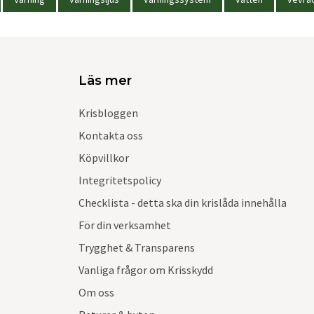
Läs mer
Krisbloggen
Kontakta oss
Köpvillkor
Integritetspolicy
Checklista - detta ska din krislåda innehålla
För din verksamhet
Trygghet & Transparens
Vanliga frågor om Krisskydd
Om oss