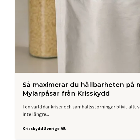
Så maximerar du hållbarheten på m
Mylarpåsar från Krisskydd
I en värld där kriser och samhällsstörningar blivit allt
inte längre...
Krisskydd Sverige AB