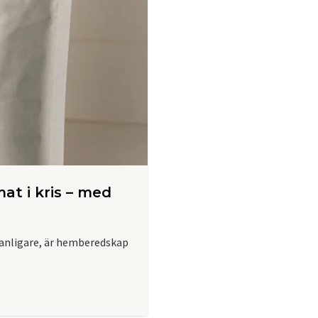
at i kris – med
 vanligare, är hemberedskap