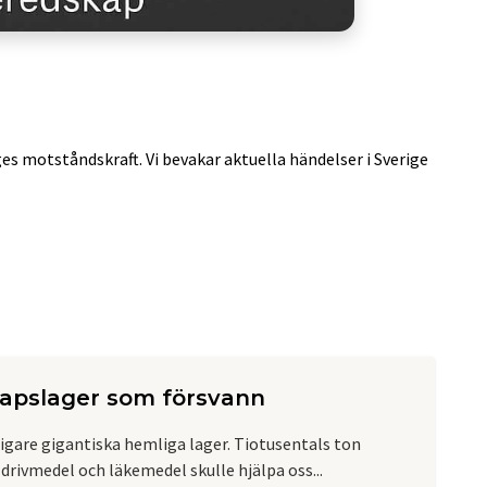
ges motståndskraft. Vi bevakar aktuella händelser i Sverige
kapslager som försvann
digare gigantiska hemliga lager. Tiotusentals ton
drivmedel och läkemedel skulle hjälpa oss...