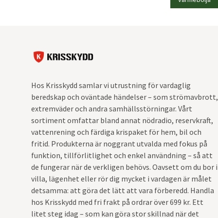
Hos Krisskydd samlar vi utrustning för vardaglig
beredskap och oväntade händelser – som strömavbrott,
extremväder och andra samhällsstörningar. Vårt
sortiment omfattar bland annat nödradio, reservkraft,
vattenrening och färdiga krispaket för hem, bil och
fritid. Produkterna är noggrant utvalda med fokus på
funktion, tillförlitlighet och enkel användning – så att
de fungerar när de verkligen behövs. Oavsett om du bor i
villa, lägenhet eller rör dig mycket i vardagen är målet
detsamma: att göra det lätt att vara förberedd. Handla
hos Krisskydd med fri frakt på ordrar över 699 kr. Ett
litet steg idag – som kan göra stor skillnad när det