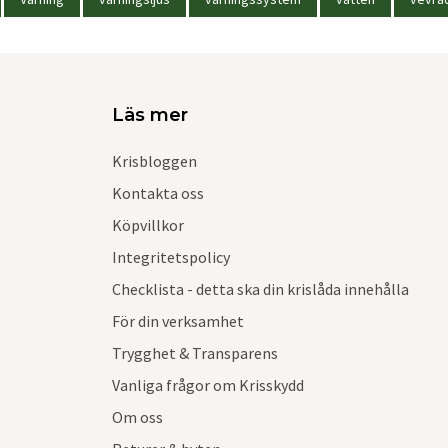
Läs mer
Krisbloggen
Kontakta oss
Köpvillkor
Integritetspolicy
Checklista - detta ska din krislåda innehålla
För din verksamhet
Trygghet & Transparens
Vanliga frågor om Krisskydd
Om oss