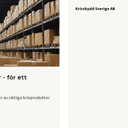
Krisskydd Sverige AB
 - för ett
r av viktiga krisprodukter
.