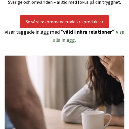
Sverige och omvärlden – alltid med fokus på din trygghet.
Se våra rekommenderade krisprodukter
Visar taggade inlägg med "
våld i nära relationer
".
Visa
alla inlägg
.