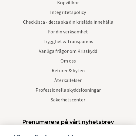
Köpvillkor
Integritetspolicy
Checklista - detta ska din krislåda innehålla
För din verksamhet
Trygghet & Transparens
Vanliga frågor om Krisskydd
Om oss
Returer & byten
Återkallelser
Professionella skyddslösningar
Säkerhetscenter
Prenumerera på vårt nyhetsbrev