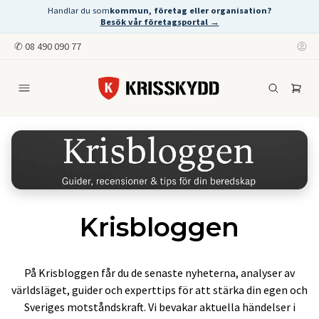
Handlar du som
kommun, företag eller organisation?
Besök vår företagsportal →
✆
08 490 090 77
Krisbloggen
På Krisbloggen får du de senaste nyheterna, analyser av
världsläget, guider och experttips för att stärka din egen och
Sveriges motståndskraft. Vi bevakar aktuella händelser i