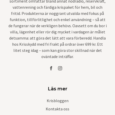
sortiment omfattar bland annat nödradio, reservkraft,
vattenrening och färdiga krispaket för hem, bil och
fritid. Produkterna är noggrant utvalda med fokus på
funktion, tillförlitlighet och enkel användning – så att
de fungerar när de verkligen behövs. Oavsett om du bor i
villa, lägenhet eller rör dig mycket i vardagen är målet
detsamma: att göra det lätt att vara förberedd. Handla
hos Krisskydd med fri frakt på ordrar över 699 kr. Ett
litet steg idag – som kan göra stor skillnad när det
oväntade inträffar.
Läs mer
Krisbloggen
Kontakta oss