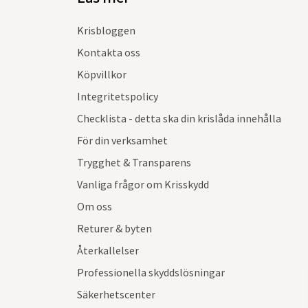
Krisbloggen
Kontakta oss
Köpvillkor
Integritetspolicy
Checklista - detta ska din krislåda innehålla
För din verksamhet
Trygghet & Transparens
Vanliga frågor om Krisskydd
Om oss
Returer & byten
Återkallelser
Professionella skyddslösningar
Säkerhetscenter