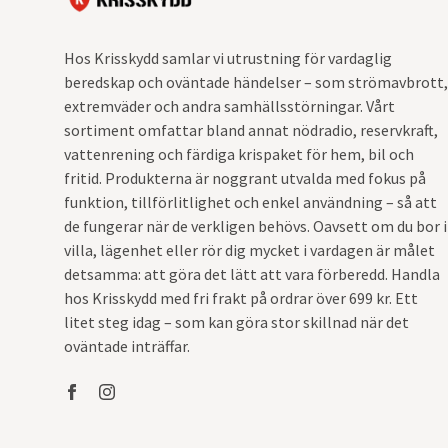
Hos Krisskydd samlar vi utrustning för vardaglig
beredskap och oväntade händelser – som strömavbrott,
extremväder och andra samhällsstörningar. Vårt
sortiment omfattar bland annat nödradio, reservkraft,
vattenrening och färdiga krispaket för hem, bil och
fritid. Produkterna är noggrant utvalda med fokus på
funktion, tillförlitlighet och enkel användning – så att
de fungerar när de verkligen behövs. Oavsett om du bor i
villa, lägenhet eller rör dig mycket i vardagen är målet
detsamma: att göra det lätt att vara förberedd. Handla
hos Krisskydd med fri frakt på ordrar över 699 kr. Ett
litet steg idag – som kan göra stor skillnad när det
oväntade inträffar.