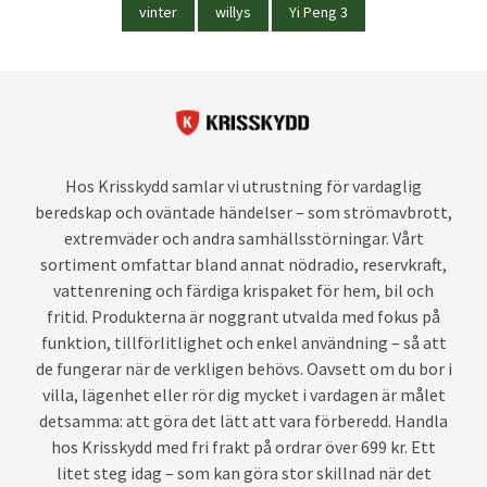
vinter
willys
Yi Peng 3
Hos Krisskydd samlar vi utrustning för vardaglig
beredskap och oväntade händelser – som strömavbrott,
extremväder och andra samhällsstörningar. Vårt
sortiment omfattar bland annat nödradio, reservkraft,
vattenrening och färdiga krispaket för hem, bil och
fritid. Produkterna är noggrant utvalda med fokus på
funktion, tillförlitlighet och enkel användning – så att
de fungerar när de verkligen behövs. Oavsett om du bor i
villa, lägenhet eller rör dig mycket i vardagen är målet
detsamma: att göra det lätt att vara förberedd. Handla
hos Krisskydd med fri frakt på ordrar över 699 kr. Ett
litet steg idag – som kan göra stor skillnad när det