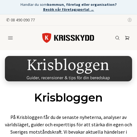
Handlar du som
kommun, företag eller organisation?
Besök vår företagsportal →
✆
08 490 090 77
Krisbloggen
På Krisbloggen får du de senaste nyheterna, analyser av
världsläget, guider och experttips för att stärka din egen och
Sveriges motståndskraft. Vi bevakar aktuella händelser i