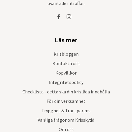
oväntade inträffar.
Läs mer
Krisbloggen
Kontakta oss
Köpvillkor
Integritetspolicy
Checklista - detta ska din krislåda innehålla
För din verksamhet
Trygghet & Transparens
Vanliga frågor om Krisskydd
Om oss