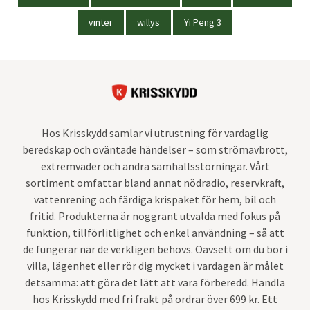
vinter
willys
Yi Peng 3
Hos Krisskydd samlar vi utrustning för vardaglig
beredskap och oväntade händelser – som strömavbrott,
extremväder och andra samhällsstörningar. Vårt
sortiment omfattar bland annat nödradio, reservkraft,
vattenrening och färdiga krispaket för hem, bil och
fritid. Produkterna är noggrant utvalda med fokus på
funktion, tillförlitlighet och enkel användning – så att
de fungerar när de verkligen behövs. Oavsett om du bor i
villa, lägenhet eller rör dig mycket i vardagen är målet
detsamma: att göra det lätt att vara förberedd. Handla
hos Krisskydd med fri frakt på ordrar över 699 kr. Ett