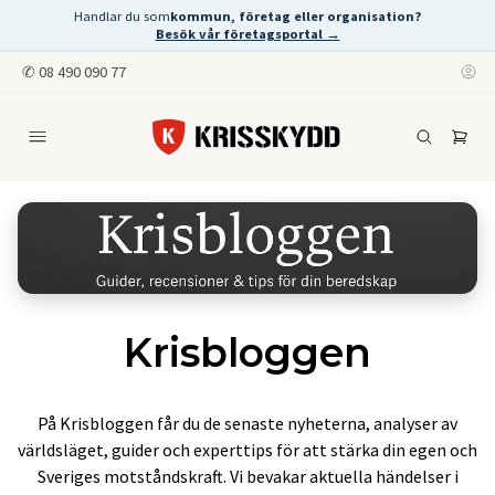
Handlar du som
kommun, företag eller organisation?
Besök vår företagsportal →
✆
08 490 090 77
Krisbloggen
På Krisbloggen får du de senaste nyheterna, analyser av
världsläget, guider och experttips för att stärka din egen och
Sveriges motståndskraft. Vi bevakar aktuella händelser i