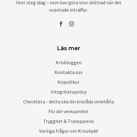
litet steg idag – som kan göra stor skillnad när det
oväntade inträffar.
Läs mer
Krisbloggen
Kontakta oss
Köpvillkor
Integritetspolicy
Checklista - detta ska din krislåda innehålla
För din verksamhet
Trygghet & Transparens
Vanliga frågor om Krisskydd