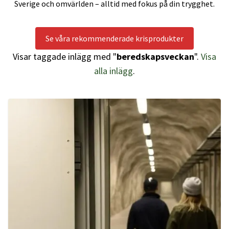
Sverige och omvärlden – alltid med fokus på din trygghet.
Se våra rekommenderade krisprodukter
Visar taggade inlägg med "
beredskapsveckan
".
Visa
alla inlägg
.