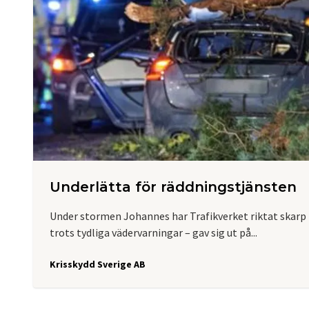
Underlätta för räddningstjänsten
Under stormen Johannes har Trafikverket riktat skarp 
trots tydliga vädervarningar – gav sig ut på...
Krisskydd Sverige AB