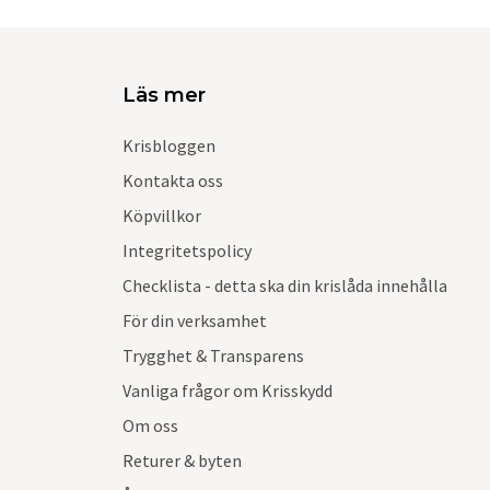
Läs mer
Krisbloggen
Kontakta oss
Köpvillkor
Integritetspolicy
Checklista - detta ska din krislåda innehålla
För din verksamhet
Trygghet & Transparens
Vanliga frågor om Krisskydd
Om oss
Returer & byten