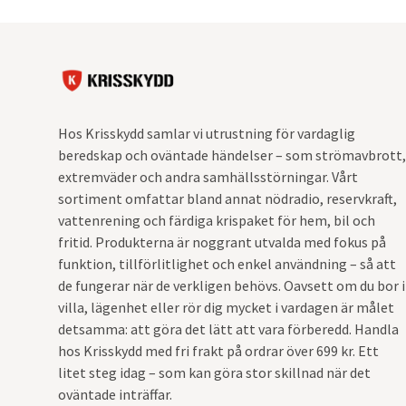
Hos Krisskydd samlar vi utrustning för vardaglig
beredskap och oväntade händelser – som strömavbrott,
extremväder och andra samhällsstörningar. Vårt
sortiment omfattar bland annat nödradio, reservkraft,
vattenrening och färdiga krispaket för hem, bil och
fritid. Produkterna är noggrant utvalda med fokus på
funktion, tillförlitlighet och enkel användning – så att
de fungerar när de verkligen behövs. Oavsett om du bor i
villa, lägenhet eller rör dig mycket i vardagen är målet
detsamma: att göra det lätt att vara förberedd. Handla
hos Krisskydd med fri frakt på ordrar över 699 kr. Ett
litet steg idag – som kan göra stor skillnad när det
oväntade inträffar.