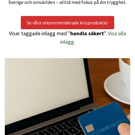
Sverige och omvärlden – alltid med fokus på din trygghet.
Se våra rekommenderade krisprodukter
Visar taggade inlägg med "
handla säkert
".
Visa alla
inlägg
.