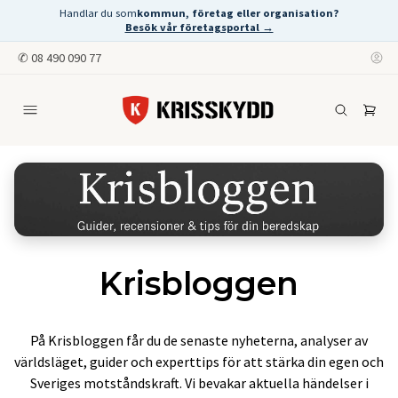
Handlar du som
kommun, företag eller organisation?
Besök vår företagsportal →
✆
08 490 090 77
Krisbloggen
På Krisbloggen får du de senaste nyheterna, analyser av
världsläget, guider och experttips för att stärka din egen och
Sveriges motståndskraft. Vi bevakar aktuella händelser i