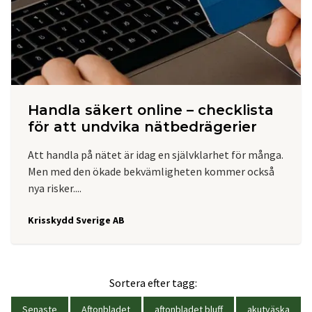
Handla säkert online – checklista
för att undvika nätbedrägerier
Att handla på nätet är idag en självklarhet för många.
Men med den ökade bekvämligheten kommer också
nya risker....
Krisskydd Sverige AB
Sortera efter tagg:
Senaste
Aftonbladet
aftonbladet bluff
akutväska