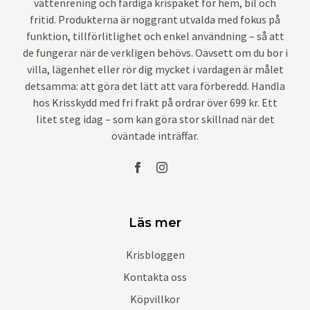
vattenrening och färdiga krispaket för hem, bil och
fritid. Produkterna är noggrant utvalda med fokus på
funktion, tillförlitlighet och enkel användning – så att
de fungerar när de verkligen behövs. Oavsett om du bor i
villa, lägenhet eller rör dig mycket i vardagen är målet
detsamma: att göra det lätt att vara förberedd. Handla
hos Krisskydd med fri frakt på ordrar över 699 kr. Ett
litet steg idag – som kan göra stor skillnad när det
oväntade inträffar.
Läs mer
Krisbloggen
Kontakta oss
Köpvillkor