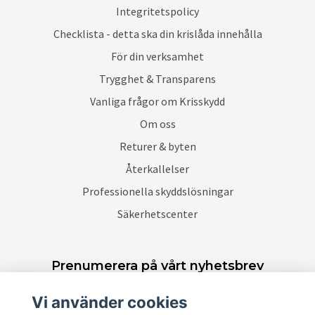
Integritetspolicy
Checklista - detta ska din krislåda innehålla
För din verksamhet
Trygghet & Transparens
Vanliga frågor om Krisskydd
Om oss
Returer & byten
Återkallelser
Professionella skyddslösningar
Säkerhetscenter
Prenumerera på vårt nyhetsbrev
Vi använder cookies
Prenumerera