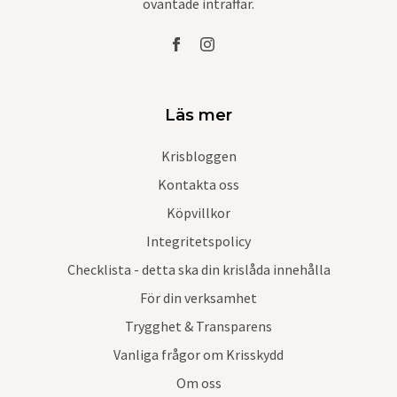
oväntade inträffar.
Läs mer
Krisbloggen
Kontakta oss
Köpvillkor
Integritetspolicy
Checklista - detta ska din krislåda innehålla
För din verksamhet
Trygghet & Transparens
Vanliga frågor om Krisskydd
Om oss