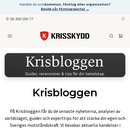
Handlar du som
kommun, företag eller organisation?
Besök vår företagsportal →
✆
08 490 090 77
Krisbloggen
På Krisbloggen får du de senaste nyheterna, analyser av
världsläget, guider och experttips för att stärka din egen och
Sveriges motståndskraft. Vi bevakar aktuella händelser i