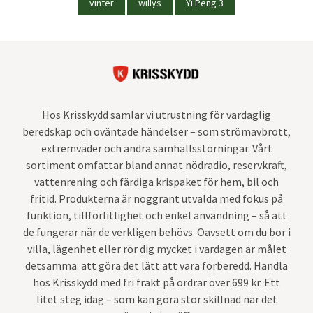
vinter
willys
Yi Peng 3
Hos Krisskydd samlar vi utrustning för vardaglig
beredskap och oväntade händelser – som strömavbrott,
extremväder och andra samhällsstörningar. Vårt
sortiment omfattar bland annat nödradio, reservkraft,
vattenrening och färdiga krispaket för hem, bil och
fritid. Produkterna är noggrant utvalda med fokus på
funktion, tillförlitlighet och enkel användning – så att
de fungerar när de verkligen behövs. Oavsett om du bor i
villa, lägenhet eller rör dig mycket i vardagen är målet
detsamma: att göra det lätt att vara förberedd. Handla
hos Krisskydd med fri frakt på ordrar över 699 kr. Ett
litet steg idag – som kan göra stor skillnad när det