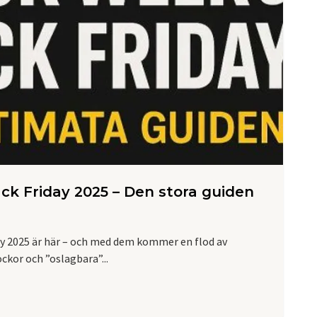
ck Friday 2025 – Den stora guiden
ay 2025 är här – och med dem kommer en flod av
kor och ”oslagbara”...