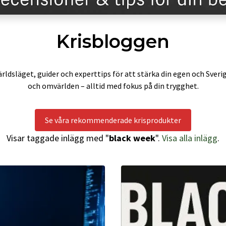
Krisbloggen
rldsläget, guider och experttips för att stärka din egen och Sveri
och omvärlden – alltid med fokus på din trygghet.
Se våra rekommenderade krisprodukter
Visar taggade inlägg med "
black week
".
Visa alla inlägg
.