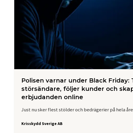
Polisen varnar under Black Friday:
störsändare, följer kunder och ska
erbjudanden online
Just nu sker flest stölder och bedrägerier på hela året
Krisskydd Sverige AB