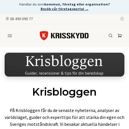
Handlar du som
kommun, företag eller organisation?
Besök vår företagsportal →
✆
08 490 090 77
Krisbloggen
På Krisbloggen får du de senaste nyheterna, analyser av
världsläget, guider och experttips för att stärka din egen och
Sveriges motståndskraft. Vi bevakar aktuella händelser i