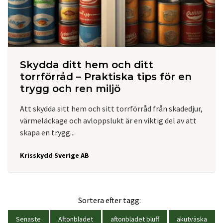
Skydda ditt hem och ditt
torrförråd – Praktiska tips för en
trygg och ren miljö
Att skydda sitt hem och sitt torrförråd från skadedjur,
värmeläckage och avloppslukt är en viktig del av att
skapa en trygg...
Krisskydd Sverige AB
Sortera efter tagg:
Senaste
Aftonbladet
aftonbladet bluff
akutväska