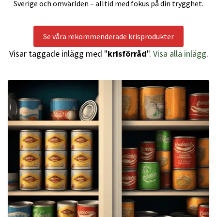
Sverige och omvärlden – alltid med fokus på din trygghet.
Se våra rekommenderade krisprodukter
Visar taggade inlägg med "
krisförråd
".
Visa alla inlägg
.