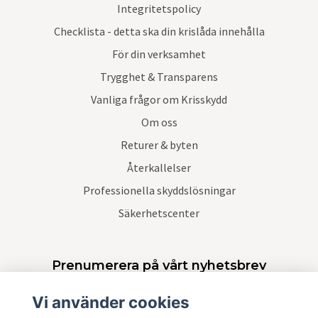
Integritetspolicy
Checklista - detta ska din krislåda innehålla
För din verksamhet
Trygghet & Transparens
Vanliga frågor om Krisskydd
Om oss
Returer & byten
Återkallelser
Professionella skyddslösningar
Säkerhetscenter
Prenumerera på vårt nyhetsbrev
Vi använder cookies
Prenumerera