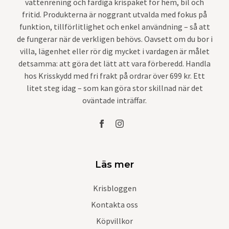
vattenrening och färdiga krispaket för hem, bil och
fritid. Produkterna är noggrant utvalda med fokus på
funktion, tillförlitlighet och enkel användning – så att
de fungerar när de verkligen behövs. Oavsett om du bor i
villa, lägenhet eller rör dig mycket i vardagen är målet
detsamma: att göra det lätt att vara förberedd. Handla
hos Krisskydd med fri frakt på ordrar över 699 kr. Ett
litet steg idag – som kan göra stor skillnad när det
oväntade inträffar.
Läs mer
Krisbloggen
Kontakta oss
Köpvillkor