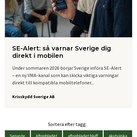
SE-Alert: så varnar Sverige dig
direkt i mobilen
Under sommaren 2026 börjar Sverige införa SE-Alert
– en ny VMA-kanal som kan skicka viktiga varningar
direkt till kompatibla mobiltelefoner...
Krisskydd Sverige AB
Sortera efter tagg:
Senaste
Aftonbladet
aftonbladet bluff
akutväska