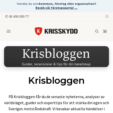
Handlar du som
kommun, företag eller organisation?
Besök vår företagsportal →
✆
08 490 090 77
Krisbloggen
På Krisbloggen får du de senaste nyheterna, analyser av
världsläget, guider och experttips för att stärka din egen och
Sveriges motståndskraft. Vi bevakar aktuella händelser i