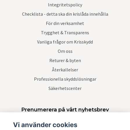
Integritetspolicy
Checklista - detta ska din krislåda innehålla
För din verksamhet
Trygghet & Transparens
Vanliga frågor om Krisskydd
Om oss
Returer & byten
Återkallelser
Professionella skyddslösningar
Säkerhetscenter
Prenumerera på vårt nyhetsbrev
Vi använder cookies
Prenumerera