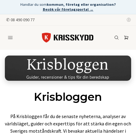
Handlar du som
kommun, företag eller organisation?
Besök vår företagsportal →
✆
08 490 090 77
Krisbloggen
På Krisbloggen får du de senaste nyheterna, analyser av
världsläget, guider och experttips för att stärka din egen och
Sveriges motståndskraft. Vi bevakar aktuella händelser i