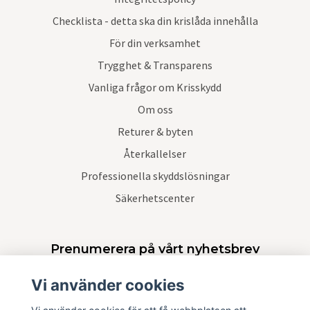
Checklista - detta ska din krislåda innehålla
För din verksamhet
Trygghet & Transparens
Vanliga frågor om Krisskydd
Om oss
Returer & byten
Återkallelser
Professionella skyddslösningar
Säkerhetscenter
Prenumerera på vårt nyhetsbrev
Vi använder cookies
Prenumerera