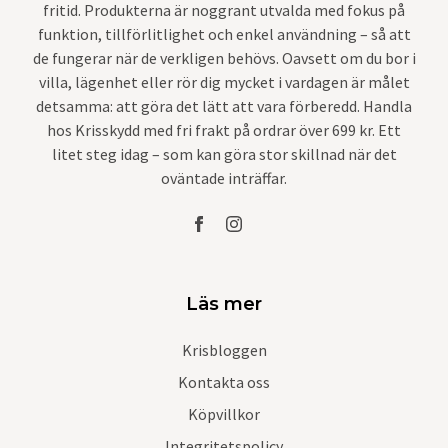
fritid. Produkterna är noggrant utvalda med fokus på
funktion, tillförlitlighet och enkel användning – så att
de fungerar när de verkligen behövs. Oavsett om du bor i
villa, lägenhet eller rör dig mycket i vardagen är målet
detsamma: att göra det lätt att vara förberedd. Handla
hos Krisskydd med fri frakt på ordrar över 699 kr. Ett
litet steg idag – som kan göra stor skillnad när det
oväntade inträffar.
Läs mer
Krisbloggen
Kontakta oss
Köpvillkor
Integritetspolicy