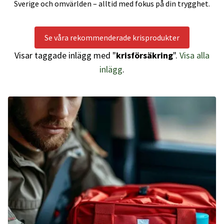
Sverige och omvärlden – alltid med fokus på din trygghet.
Se våra rekommenderade krisprodukter
Visar taggade inlägg med "
krisförsäkring
".
Visa alla
inlägg
.