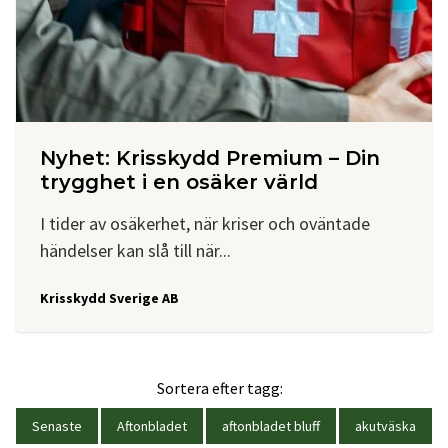
Nyhet: Krisskydd Premium – Din
trygghet i en osäker värld
I tider av osäkerhet, när kriser och oväntade
händelser kan slå till när...
Krisskydd Sverige AB
Sortera efter tagg:
Senaste
Aftonbladet
aftonbladet bluff
akutväska