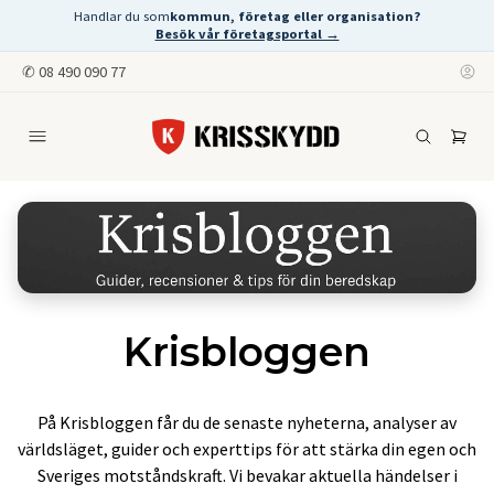
Handlar du som
kommun, företag eller organisation?
Besök vår företagsportal →
✆
08 490 090 77
Krisbloggen
På Krisbloggen får du de senaste nyheterna, analyser av
världsläget, guider och experttips för att stärka din egen och
Sveriges motståndskraft. Vi bevakar aktuella händelser i