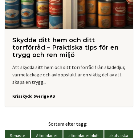
Skydda ditt hem och ditt
torrförråd – Praktiska tips för en
trygg och ren miljö
Att skydda sitt hem och sitt torrförråd från skadedjur,
värmeläckage och avloppslukt är en viktig del av att
skapa en trygg...
Krisskydd Sverige AB
Sortera efter tagg:
Senaste
Aftonbladet
aftonbladet bluff
akutväska