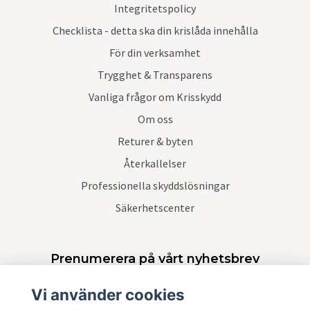
Integritetspolicy
Checklista - detta ska din krislåda innehålla
För din verksamhet
Trygghet & Transparens
Vanliga frågor om Krisskydd
Om oss
Returer & byten
Återkallelser
Professionella skyddslösningar
Säkerhetscenter
Prenumerera på vårt nyhetsbrev
Vi använder cookies
Prenumerera