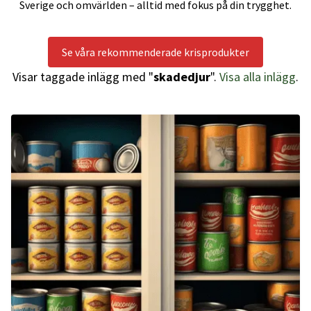
Sverige och omvärlden – alltid med fokus på din trygghet.
Se våra rekommenderade krisprodukter
Visar taggade inlägg med "
skadedjur
".
Visa alla inlägg
.