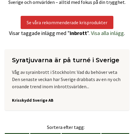
Sverige och omvärlden – alltid med fokus på din trygghet.
Se våra rekommenderade krisprodukter
Visar taggade inlägg med "
inbrott
".
Visa alla inlägg
.
Syratjuvarna är på turné i Sverige
Våg av syrainbrott i Stockholm: Vad du behöver veta
Den senaste veckan har Sverige drabbats av en ny och
oroande trend inom inbrottsvärlden...
Krisskydd Sverige AB
Sortera efter tagg: