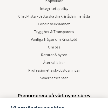
Köpvillkor
Integritetspolicy
Checklista - detta ska din krislåda innehålla
För din verksamhet
Trygghet & Transparens
Vanliga frågor om Krisskydd
Om oss
Returer & byten
Återkallelser
Professionella skyddslösningar
Säkerhetscenter
Prenumerera på vårt nyhetsbrev