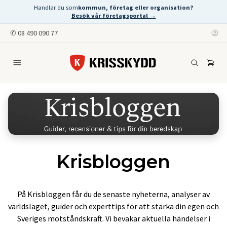
Handlar du som
kommun, företag eller organisation?
Besök vår företagsportal →
✆
08 490 090 77
Krisbloggen
På Krisbloggen får du de senaste nyheterna, analyser av
världsläget, guider och experttips för att stärka din egen och
Sveriges motståndskraft. Vi bevakar aktuella händelser i