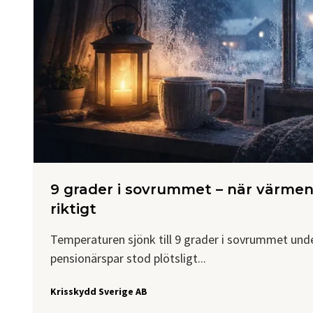
9 grader i sovrummet – när värmen
riktigt
Temperaturen sjönk till 9 grader i sovrummet unde
pensionärspar stod plötsligt...
Krisskydd Sverige AB