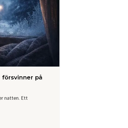
 försvinner på
r natten. Ett