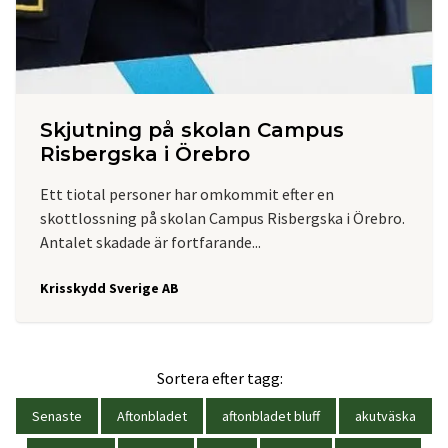
Skjutning på skolan Campus
Risbergska i Örebro
Ett tiotal personer har omkommit efter en
skottlossning på skolan Campus Risbergska i Örebro.
Antalet skadade är fortfarande...
Krisskydd Sverige AB
Sortera efter tagg:
Senaste
Aftonbladet
aftonbladet bluff
akutväska