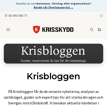
Handlar du som
kommun, företag eller organisation?
Besök vår företagsportal →
✆
08 490 090 77
Krisbloggen
På Krisbloggen får du de senaste nyheterna, analyser av
världsläget, guider och experttips för att stärka din egen och
Sveriges motståndskraft. Vi bevakar aktuella händelser i