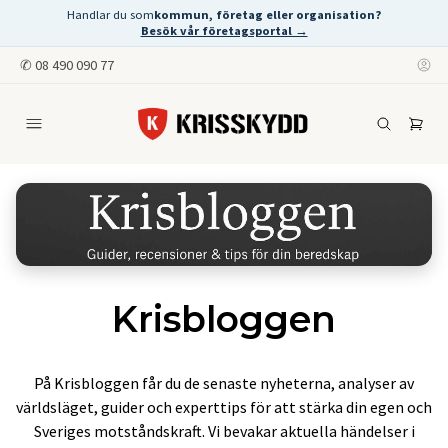
Handlar du som
kommun, företag eller organisation?
Besök vår företagsportal →
✆
08 490 090 77
Krisbloggen
På Krisbloggen får du de senaste nyheterna, analyser av
världsläget, guider och experttips för att stärka din egen och
Sveriges motståndskraft. Vi bevakar aktuella händelser i