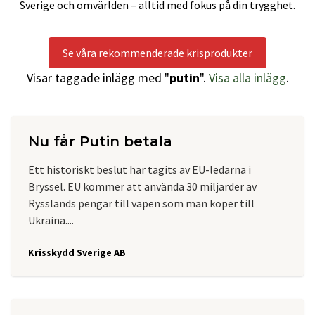
Sverige och omvärlden – alltid med fokus på din trygghet.
Se våra rekommenderade krisprodukter
Visar taggade inlägg med "
putin
".
Visa alla inlägg
.
Nu får Putin betala
Ett historiskt beslut har tagits av EU-ledarna i
Bryssel. EU kommer att använda 30 miljarder av
Rysslands pengar till vapen som man köper till
Ukraina....
Krisskydd Sverige AB