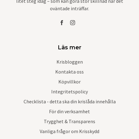
litet steg idag – som kan göra stor skillnad när det
oväntade inträffar.
Läs mer
Krisbloggen
Kontakta oss
Köpvillkor
Integritetspolicy
Checklista - detta ska din krislåda innehålla
För din verksamhet
Trygghet & Transparens
Vanliga frågor om Krisskydd