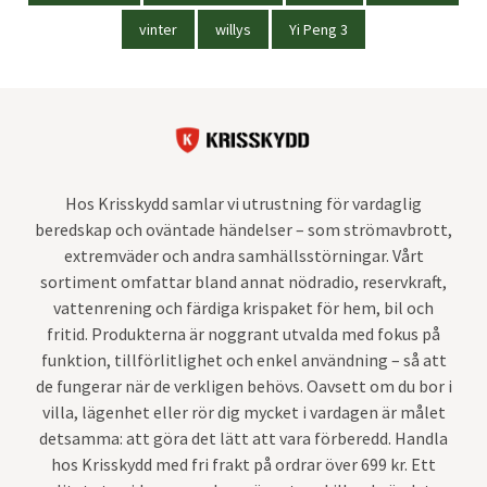
vinter
willys
Yi Peng 3
Hos Krisskydd samlar vi utrustning för vardaglig
beredskap och oväntade händelser – som strömavbrott,
extremväder och andra samhällsstörningar. Vårt
sortiment omfattar bland annat nödradio, reservkraft,
vattenrening och färdiga krispaket för hem, bil och
fritid. Produkterna är noggrant utvalda med fokus på
funktion, tillförlitlighet och enkel användning – så att
de fungerar när de verkligen behövs. Oavsett om du bor i
villa, lägenhet eller rör dig mycket i vardagen är målet
detsamma: att göra det lätt att vara förberedd. Handla
hos Krisskydd med fri frakt på ordrar över 699 kr. Ett