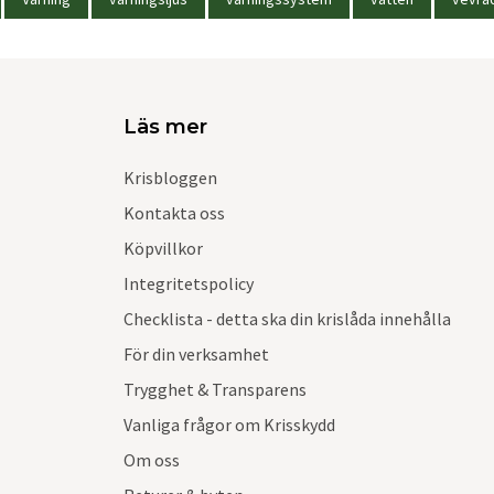
Läs mer
Krisbloggen
Kontakta oss
Köpvillkor
Integritetspolicy
Checklista - detta ska din krislåda innehålla
För din verksamhet
Trygghet & Transparens
Vanliga frågor om Krisskydd
Om oss