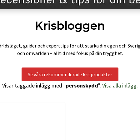
Krisbloggen
rldsläget, guider och experttips för att stärka din egen och Sveri
och omvärlden – alltid med fokus på din trygghet.
Se våra rekommenderade krisprodukter
Visar taggade inlägg med "
personskydd
".
Visa alla inlägg
.