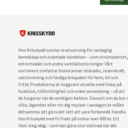
Hos Krisskydd samlar vi utrustning för vardaglig
beredskap och oväntade händelser – som strömavbrott,
extremväder och andra samhällsstörningar. Vårt
sortiment omfattar bland annat nödradio, reservkraft,
vattenrening och färdiga krispaket för hem, bil och
fritid. Produkterna är noggrant utvalda med fokus på
funktion, tillförlitlighet och enkel användning – så att
de fungerar när de verkligen behövs. Oavsett om du bor i
villa, lägenhet eller rör dig mycket i vardagen är målet
detsamma: att göra det lätt att vara förberedd. Handla
hos Krisskydd med fri frakt på ordrar över 699 kr. Ett
litet steg idag – som kan göra stor skillnad när det