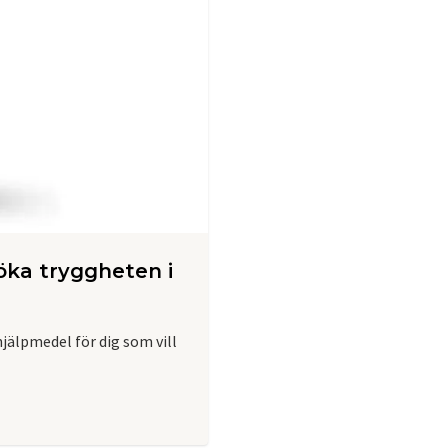
 öka tryggheten i
hjälpmedel för dig som vill