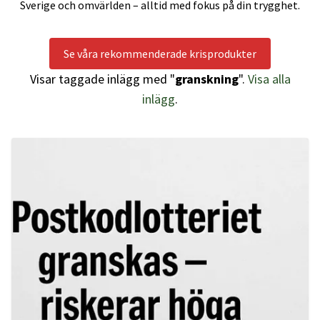
Sverige och omvärlden – alltid med fokus på din trygghet.
Se våra rekommenderade krisprodukter
Visar taggade inlägg med "
granskning
".
Visa alla
inlägg
.