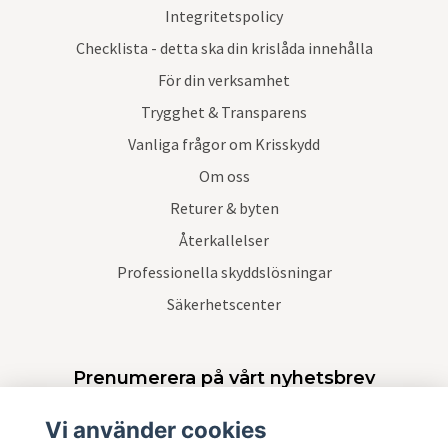
Integritetspolicy
Checklista - detta ska din krislåda innehålla
För din verksamhet
Trygghet & Transparens
Vanliga frågor om Krisskydd
Om oss
Returer & byten
Återkallelser
Professionella skyddslösningar
Säkerhetscenter
Prenumerera på vårt nyhetsbrev
Vi använder cookies
Prenumerera