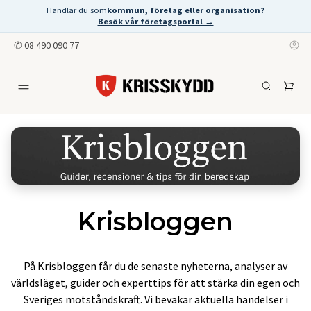
Handlar du som
kommun, företag eller organisation?
Besök vår företagsportal →
✆
08 490 090 77
Krisbloggen
På Krisbloggen får du de senaste nyheterna, analyser av
världsläget, guider och experttips för att stärka din egen och
Sveriges motståndskraft. Vi bevakar aktuella händelser i