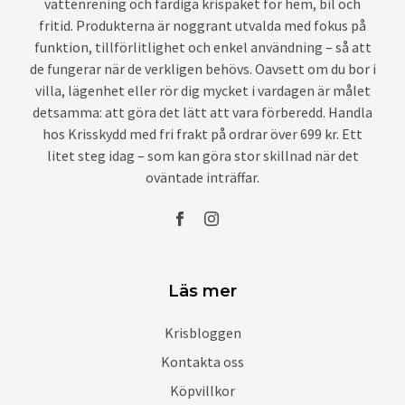
vattenrening och färdiga krispaket för hem, bil och
fritid. Produkterna är noggrant utvalda med fokus på
funktion, tillförlitlighet och enkel användning – så att
de fungerar när de verkligen behövs. Oavsett om du bor i
villa, lägenhet eller rör dig mycket i vardagen är målet
detsamma: att göra det lätt att vara förberedd. Handla
hos Krisskydd med fri frakt på ordrar över 699 kr. Ett
litet steg idag – som kan göra stor skillnad när det
oväntade inträffar.
Läs mer
Krisbloggen
Kontakta oss
Köpvillkor