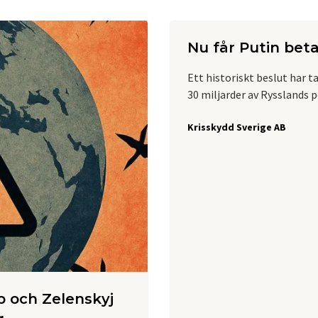
Nu får Putin beta
Ett historiskt beslut har 
30 miljarder av Rysslands p
Krisskydd Sverige AB
p och Zelenskyj