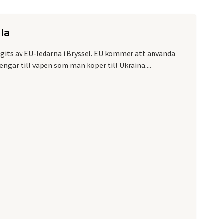
la
tagits av EU-ledarna i Bryssel. EU kommer att använda
engar till vapen som man köper till Ukraina....