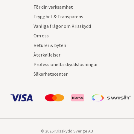
För din verksamhet
Trygghet & Transparens
Vanliga frågor om Krisskydd
Om oss
Returer & byten
Återkallelser
Professionella skyddslösningar
Säkerhetscenter
© 2026 Krisskydd Sverige AB