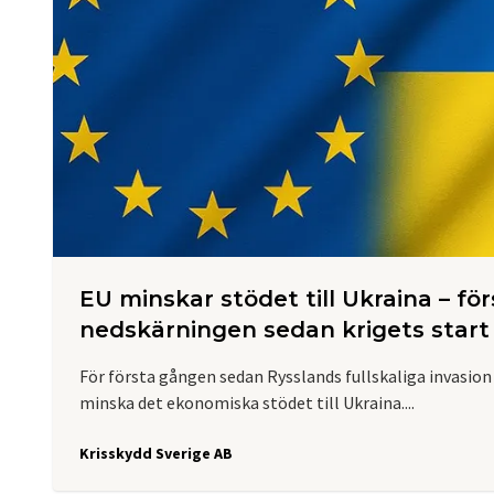
EU minskar stödet till Ukraina – för
nedskärningen sedan krigets start
För första gången sedan Rysslands fullskaliga invasion
minska det ekonomiska stödet till Ukraina....
Krisskydd Sverige AB