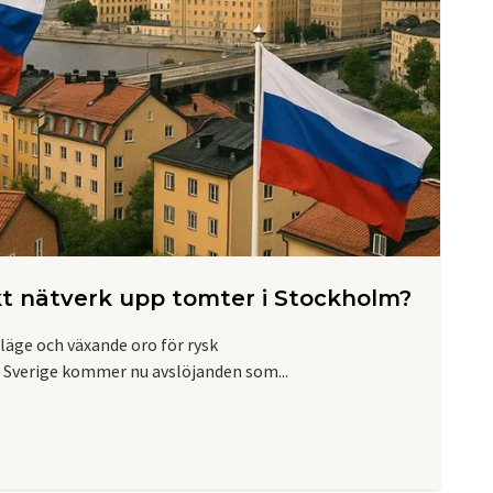
kt nätverk upp tomter i Stockholm?
släge och växande oro för rysk
 Sverige kommer nu avslöjanden som...