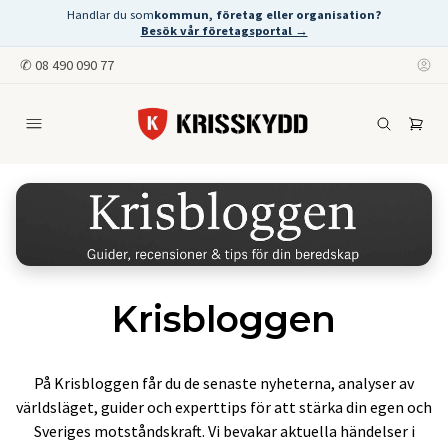
Handlar du som
kommun, företag eller organisation?
Besök vår företagsportal →
✆
08 490 090 77
Krisbloggen
På Krisbloggen får du de senaste nyheterna, analyser av
världsläget, guider och experttips för att stärka din egen och
Sveriges motståndskraft. Vi bevakar aktuella händelser i