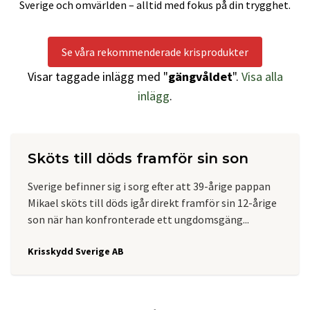
Sverige och omvärlden – alltid med fokus på din trygghet.
Se våra rekommenderade krisprodukter
Visar taggade inlägg med "
gängvåldet
".
Visa alla
inlägg
.
Sköts till döds framför sin son
Sverige befinner sig i sorg efter att 39-årige pappan
Mikael sköts till döds igår direkt framför sin 12-årige
son när han konfronterade ett ungdomsgäng...
Krisskydd Sverige AB