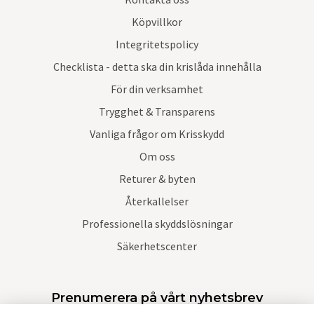
Köpvillkor
Integritetspolicy
Checklista - detta ska din krislåda innehålla
För din verksamhet
Trygghet & Transparens
Vanliga frågor om Krisskydd
Om oss
Returer & byten
Återkallelser
Professionella skyddslösningar
Säkerhetscenter
Prenumerera på vårt nyhetsbrev