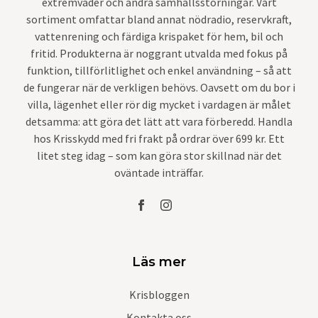
extremväder och andra samhällsstörningar. Vårt
sortiment omfattar bland annat nödradio, reservkraft,
vattenrening och färdiga krispaket för hem, bil och
fritid. Produkterna är noggrant utvalda med fokus på
funktion, tillförlitlighet och enkel användning – så att
de fungerar när de verkligen behövs. Oavsett om du bor i
villa, lägenhet eller rör dig mycket i vardagen är målet
detsamma: att göra det lätt att vara förberedd. Handla
hos Krisskydd med fri frakt på ordrar över 699 kr. Ett
litet steg idag – som kan göra stor skillnad när det
oväntade inträffar.
Läs mer
Krisbloggen
Kontakta oss