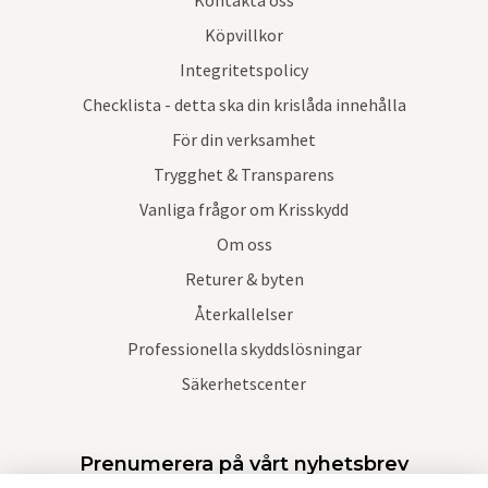
Kontakta oss
Köpvillkor
Integritetspolicy
Checklista - detta ska din krislåda innehålla
För din verksamhet
Trygghet & Transparens
Vanliga frågor om Krisskydd
Om oss
Returer & byten
Återkallelser
Professionella skyddslösningar
Säkerhetscenter
Prenumerera på vårt nyhetsbrev