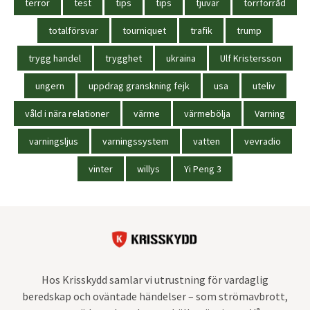
terror
test
tips
tips
tjuvar
torrförråd
totalförsvar
tourniquet
trafik
trump
trygg handel
trygghet
ukraina
Ulf Kristersson
ungern
uppdrag granskning fejk
usa
uteliv
våld i nära relationer
värme
värmebölja
Varning
varningsljus
varningssystem
vatten
vevradio
vinter
willys
Yi Peng 3
Hos Krisskydd samlar vi utrustning för vardaglig
beredskap och oväntade händelser – som strömavbrott,