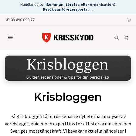
Handlar du som
kommun, företag eller organisation?
Besök vår företagsportal →
✆
08 490 090 77
Krisbloggen
På Krisbloggen får du de senaste nyheterna, analyser av
världsläget, guider och experttips för att stärka din egen och
Sveriges motståndskraft. Vi bevakar aktuella händelser i