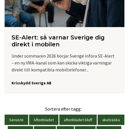
SE-Alert: så varnar Sverige dig
direkt i mobilen
Under sommaren 2026 börjar Sverige införa SE-Alert
– en ny VMA-kanal som kan skicka viktiga varningar
direkt till kompatibla mobiltelefoner...
Krisskydd Sverige AB
Sortera efter tagg:
Senaste
Aftonbladet
aftonbladet bluff
akutväska