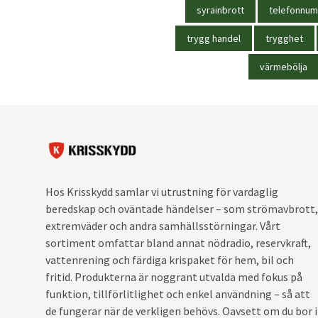
syrainbrott
telefonnu
trygg handel
trygghet
värmebölja
Hos Krisskydd samlar vi utrustning för vardaglig
beredskap och oväntade händelser – som strömavbrott,
extremväder och andra samhällsstörningar. Vårt
sortiment omfattar bland annat nödradio, reservkraft,
vattenrening och färdiga krispaket för hem, bil och
fritid. Produkterna är noggrant utvalda med fokus på
funktion, tillförlitlighet och enkel användning – så att
de fungerar när de verkligen behövs. Oavsett om du bor i