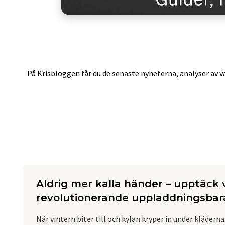
På Krisbloggen får du de senaste nyheterna, analyser av vä
Aldrig mer kalla händer – upptäck 
revolutionerande uppladdningsba
När vintern biter till och kylan kryper in under kläderna,