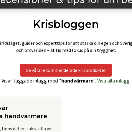
Krisbloggen
rldsläget, guider och experttips för att stärka din egen och Sveri
och omvärlden – alltid med fokus på din trygghet.
Se våra rekommenderade krisprodukter
Visar taggade inlägg med "
handvärmare
".
Visa alla inlägg
.
vår
ra handvärmare
 finns det en sak vi alla vet