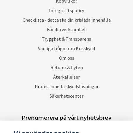
Köpvillkor
Integritetspolicy
Checklista - detta ska din krislåda innehålla
För din verksamhet
Trygghet & Transparens
Vanliga frågor om Krisskydd
Om oss
Returer & byten
Återkallelser
Professionella skyddslösningar
Säkerhetscenter
Prenumerera på vårt nyhetsbrev