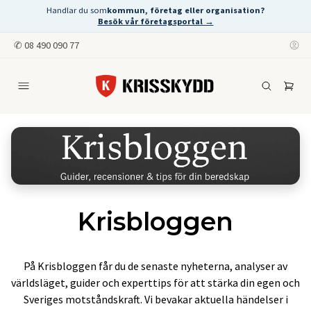
Handlar du som
kommun, företag eller organisation?
Besök vår företagsportal →
✆
08 490 090 77
Krisbloggen
På Krisbloggen får du de senaste nyheterna, analyser av
världsläget, guider och experttips för att stärka din egen och
Sveriges motståndskraft. Vi bevakar aktuella händelser i