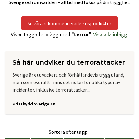
Sverige och omvärlden – alltid med fokus på din trygghet.
Se våra rekommenderade krisprodukter
Visar taggade inlägg med "
terror
".
Visa alla inlägg
.
Så här undviker du terrorattacker
Sverige är ett vackert och förhållandevis tryggt land,
men som överallt finns det risker för olika typer av
incidenter, inklusive terrorattacker....
Krisskydd Sverige AB
Sortera efter tagg: